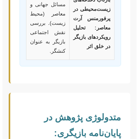
مسائل جهانی و
زیست‌محیطی در
معاصر (محیط
پرفورمنس آرت
زیست). بررسی
معاصر: تحلیل
نقش اجتماعی
رویکردهای بازیگر
بازیگر به عنوان
در خلق اثر
کنشگر.
متدولوژی پژوهش در
پایان‌نامه بازیگری: