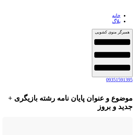
خانه
بلاگ
همبرگر منوی کشویی
09351591395
موضوع و عنوان پایان نامه رشته بازیگری +
جدید و بروز