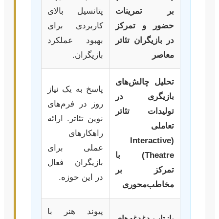
بر تمرینات
پتانسیل بالای
حضور و تمرکز
کاربردی برای
در بازیگران تئاتر
بهبود عملکرد
معاصر
بازیگران.
تحلیل چالش‌های
پاسخ به یک نیاز
بازیگری در
روز در فرم‌های
تولیدات تئاتر
نوین تئاتر. ارائه
تعاملی
راهکارهای
(Interactive
عملی برای
Theatre) با
بازیگران فعال
تمرکز بر
در این حوزه.
مخاطب‌محوری
پیوند هنر با
بازتاب دغدغه‌های