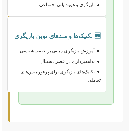
🔸 بازیگری و هویت‌یابی اجتماعی
🆕 تکنیک‌ها و متدهای نوین بازیگری
🔸 آموزش بازیگری مبتنی بر عصب‌شناسی
🔸 بداهه‌پردازی در عصر دیجیتال
🔸 تکنیک‌های بازیگری برای پرفورمنس‌های
تعاملی