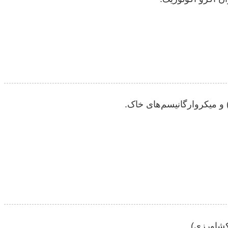
 و میکروارگانیسم‌های خاک.
کشاورزی).