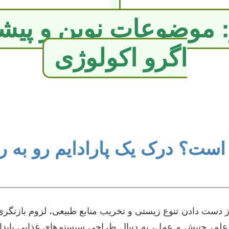
: موضوعات نوین و پیشر
اگرو اکولوژی
 است؟ درک یک پارادایم رو به 
، از دست دادن تنوع زیستی و تخریب منابع طبیعی، لزوم بازنگر
علم، جنبش و عمل، به دنبال طراحی سیستم‌های غذایی پایدار