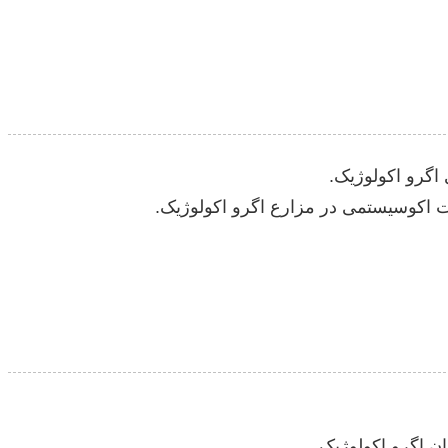
ن اگرو اکولوژیک.