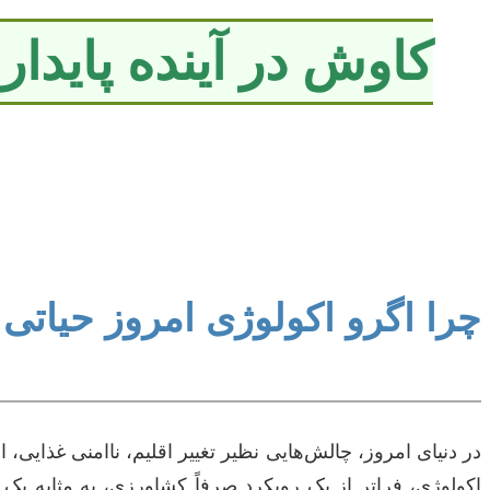
کاوش در آینده پایدار
چرا اگرو اکولوژی امروز حیاتی
در دنیای امروز، چالش‌هایی نظیر تغییر اقلیم، ناامنی غذایی
اکولوژی، فراتر از یک رویکرد صرفاً کشاورزی، به مثابه یک 