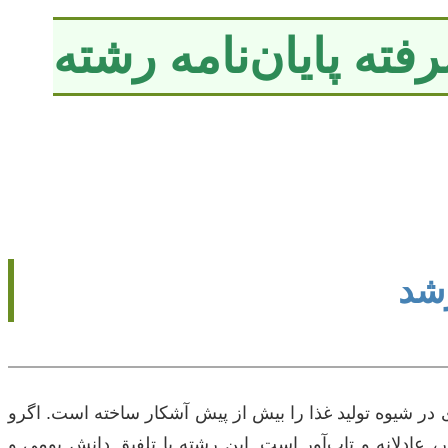
فته پایان‌نامه رشته
رشد
ی در شیوه تولید غذا را بیش از پیش آشکار ساخته است. اگرو
، عادلانه و تاب‌آور است. این رشته با تلفیق دانش بومی و