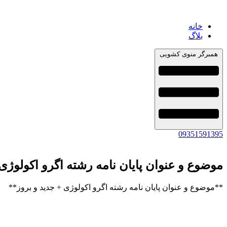
خانه
بلاگ
همبرگر منوی کشویی
09351591395
موضوع و عنوان پایان نامه رشته اگرو اکولوژی 
**موضوع و عنوان پایان نامه رشته اگرو اکولوژی + جدید و بروز**