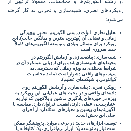
در رشته الگوریتم‌ها و محاسبات، معمولاً ترکیبی از
رویکردهای نظری، شبیه‌سازی و تجربی به کار گرفته
می‌شود:
تحلیل نظری:
اثبات درستی الگوریتم، تحلیل پیچیدگی
زمانی و فضایی آن (بهترین، بدترین و میانگین حالت). این
رویکرد برای مسائل بنیادی و توسعه الگوریتم‌های کاملاً
جدید ضروری است.
شبیه‌سازی:
پیاده‌سازی و آزمایش الگوریتم در
محیط‌های شبیه‌سازی‌شده برای ارزیابی عملکرد آن در
شرایط مختلف، به ویژه زمانی که دسترسی به
سیستم‌های واقعی دشوار است (مانند محاسبات
کوانتومی یا شبکه‌های عظیم).
رویکرد تجربی:
پیاده‌سازی و آزمایش الگوریتم روی
داده‌های واقعی و در محیط‌های عملیاتی. این رویکرد به
ویژه در حوزه‌های یادگیری ماشین و بلاکچین که نیاز به
اعتبارسنجی عملی دارند، اهمیت فراوان دارد. مقایسه با
الگوریتم‌های پیشین و معیارهای استاندارد از اجزای
اصلی این بخش است.
توسعه ابزارهای جدید:
در برخی موارد، پژوهشگر ممکن
است نیاز به توسعه یک ابزار نرم‌افزاری، یک کتابخانه یا