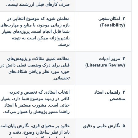
صرف کارهای قبلی ارزشمند نیست.
۲. امکان‌سنجی
مطمئن شوید که موضوع انتخابی در
(Feasibility)
بازه زمانی موجود، با منابع و مهارت‌های
شما قابل انجام است. پروژه‌های بسیار
بلندپروازانه ممکن است به نتیجه
نرسند.
۳. مرور ادبیات
مطالعه عمیق مقالات و پژوهش‌های
(Literature Review)
قبلی برای درک وضعیت فعلی دانش در
حوزه مورد نظر و یافتن شکاف‌های
تحقیقاتی.
۴. راهنمایی استاد
انتخاب استادی که تخصص و تجربه
متخصص
کافی در زمینه موضوع شما دارد، بسیار
حیاتی است. مشورت مستمر با استاد
راهنما مسیر پژوهش را هموار می‌کند.
۵. نگارش علمی و دقیق
علاوه بر محتوای قوی، نگارش پایان‌نامه
باید از نظر ساختار، وضوح، دقت و