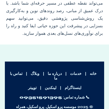
می‌تواند نقطه عطفی در مسیر حرفه‌ای شما باشد. با
درک عمیق از مبانی، رصد روندهای نوین و به‌کارگیری
یک روش‌شناسی پژوهشی دقیق، می‌توانید سهم
بسزایی در پیشرفت این حوزه حیاتی ایفا کنید و راه را
برای نوآوری‌های نسل‌های بعدی هموار سازید.
خانه
|
خدمات
|
درباره ما
|
وبلاگ
|
تماس با
ما
اینستاگرام
|
لینکدین
|
توییتر
📞 شماره تماس:
09351591395
© 2025 موسسه پرو اسکیل. پرو اسکیل، همراه