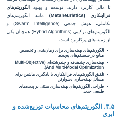
تا مالی کاربرد دارند. توسعه و بهبود
الگوریتم‌های
فراابتکاری (Metaheuristics)
مانند الگوریتم‌های
تکاملی، هوش جمعی (Swarm Intelligence) و
الگوریتم‌های ترکیبی (Hybrid Algorithms) همچنان یکی
از زمینه‌های پرکاربرد است:
الگوریتم‌های بهینه‌سازی برای زمان‌بندی و تخصیص
منابع در سیستم‌های پیچیده.
بهینه‌سازی چندهدفه و چندرشته‌ای (Multi-Objective
And Multi-Modal Optimization).
تلفیق الگوریتم‌های فراابتکاری با یادگیری ماشین برای
مسائل بهینه‌سازی دشوارتر.
طراحی الگوریتم‌های بهینه‌سازی مبتنی بر پدیده‌های
طبیعی جدید.
۳.۵. الگوریتم‌های محاسبات توزیع‌شده و
ری