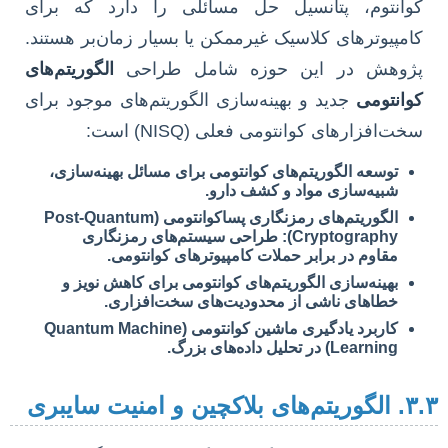
کوانتوم، پتانسیل حل مسائلی را دارد که برای
کامپیوترهای کلاسیک غیرممکن یا بسیار زمان‌بر هستند.
پژوهش در این حوزه شامل طراحی
الگوریتم‌های
کوانتومی
جدید و بهینه‌سازی الگوریتم‌های موجود برای
سخت‌افزارهای کوانتومی فعلی (NISQ) است:
توسعه الگوریتم‌های کوانتومی برای مسائل بهینه‌سازی،
شبیه‌سازی مواد و کشف دارو.
الگوریتم‌های رمزنگاری پساکوانتومی (Post-Quantum
Cryptography): طراحی سیستم‌های رمزنگاری
مقاوم در برابر حملات کامپیوترهای کوانتومی.
بهینه‌سازی الگوریتم‌های کوانتومی برای کاهش نویز و
خطاهای ناشی از محدودیت‌های سخت‌افزاری.
کاربرد یادگیری ماشین کوانتومی (Quantum Machine
Learning) در تحلیل داده‌های بزرگ.
ای بلاکچین و امنیت سایبری