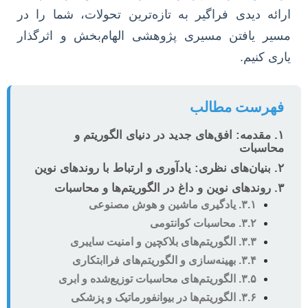
ارائه دیدی فراگیر به تازه‌ترین تحولات، شما را در
مسیر یافتن مسیری پژوهشی الهام‌بخش و اثرگذار
یاری کنیم.
فهرست مطالب
۱. مقدمه: افق‌های جدید در دنیای الگوریتم و
محاسبات
۲. بنیان‌های نظری: یادآوری و ارتباط با روندهای نوین
۳. روندهای نوین و داغ در الگوریتم‌ها و محاسبات
۳.۱. یادگیری ماشین و هوش مصنوعی
۳.۲. محاسبات کوانتومی
۳.۳. الگوریتم‌های بلاکچین و امنیت سایبری
۳.۴. بهینه‌سازی و الگوریتم‌های فراابتکاری
۳.۵. الگوریتم‌های محاسبات توزیع‌شده و ابری
۳.۶. الگوریتم‌ها در بیوانفورماتیک و پزشکی