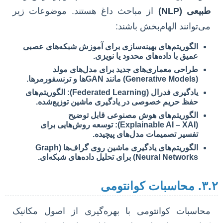
طبیعی (NLP)
از مباحث داغ هستند. موضوعات زیر
می‌توانند الهام‌بخش باشند:
الگوریتم‌های بهینه‌سازی برای آموزش شبکه‌های عصبی
عمیق با داده‌های محدود یا نویزی.
طراحی معماری‌های جدید برای مدل‌های مولد
(Generative Models) مانند GANها و ترنسفورمرها.
یادگیری فدرال (Federated Learning): الگوریتم‌های
حفظ حریم خصوصی در یادگیری ماشین توزیع‌شده.
الگوریتم‌های هوش مصنوعی قابل توضیح
(Explainable AI – XAI): توسعه روش‌هایی برای
تفسیر تصمیمات مدل‌های پیچیده.
الگوریتم‌های یادگیری ماشین روی گراف‌ها (Graph
Neural Networks) برای تحلیل داده‌های شبکه‌ای.
سبات کوانتومی
محاسبات کوانتومی با بهره‌گیری از اصول مکانیک