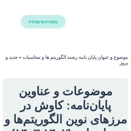
09351591395
ضوع و عنوان پایان نامه رشته الگوریتم ها و محاسبات + جدید و
وز
موضوعات و عناوین
پایان‌نامه: کاوش در
رزهای نوین الگوریتم‌ها و