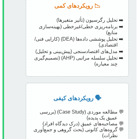
📉 رویکردهای کمی
تحلیل رگرسیون (تأثیر متغیرها)
برنامه‌ریزی خطی/غیرخطی (بهینه‌سازی
منابع)
تحلیل پوششی داده‌ها (DEA) (کارایی فنی/
اقتصادی)
مدل‌های اقتصادسنجی (پیش‌بینی و تحلیل)
تحلیل سلسله مراتبی (AHP) (تصمیم‌گیری
چند معیاره)
🗣️ رویکردهای کیفی
مطالعه موردی (Case Study) (بررسی
عمیق یک پدیده)
مصاحبه‌های عمیق (درک دیدگاه افراد)
گروه‌های کانونی (بحث گروهی و جمع‌آوری
نظرات)