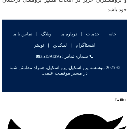
و پژوهشگران عزیز در انتخاب مسیر پژوهشی درخشان
خود باشد.
خانه
|
خدمات
|
درباره ما
|
وبلاگ
|
تماس با ما
اینستاگرام
|
لینکدین
|
توییتر
📞 شماره تماس:
09351591395
© 2025 موسسه پرو اسکیل. پرو اسکیل، همراه مطمئن شما
در مسیر موفقیت علمی.
Twitter