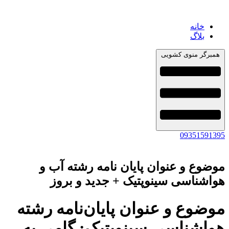
خانه
بلاگ
همبرگر منوی کشویی
09351591395
موضوع و عنوان پایان نامه رشته آب و
هواشناسی سینوپتیک + جدید و بروز
موضوع و عنوان پایان‌نامه رشته
هواشناسی سینوپتیک: گامی به