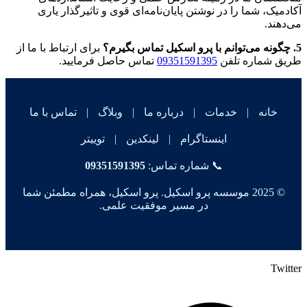
آکادمیک، شما را در نوشتن پایان‌نامه‌ای قوی و تاثیرگذار یاری
می‌دهند.
5. چگونه می‌توانم با پرو اسکیل تماس بگیرم؟
برای ارتباط با ما از
طریق شماره تلفن
09351591395
تماس حاصل فرمایید.
خانه
|
خدمات
|
درباره ما
|
وبلاگ
|
تماس با ما
اینستاگرام
|
لینکدین
|
توییتر
📞 شماره تماس:
09351591395
© 2025 موسسه پرو اسکیل. پرو اسکیل، همراه مطمئن شما
در مسیر موفقیت علمی.
Twitter