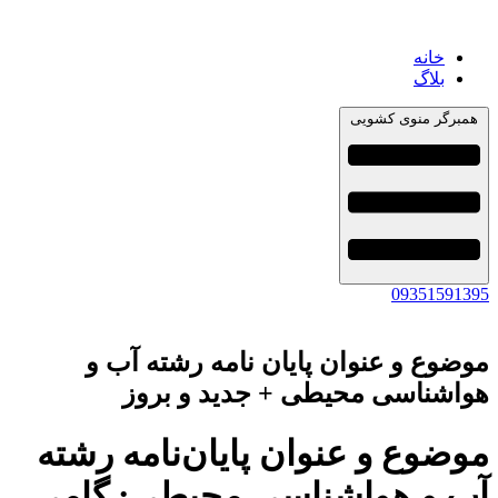
خانه
بلاگ
همبرگر منوی کشویی
09351591395
موضوع و عنوان پایان نامه رشته آب و
هواشناسی محیطی + جدید و بروز
موضوع و عنوان پایان‌نامه رشته
آب و هواشناسی محیطی: گامی