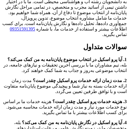
به دانشجویان رشته آب و هواشناسی محیطی است. ما با در اختیار
داشتن تیمی از اساتید مجرب و متخصص، در تمامی مراحل نگارش
پایان‌نامه از انتخاب موضوع تا دفاع از آن، همراه شما خواهیم بود.
خدمات ما شامل مشاوره انتخاب موضوع، تدوین پروپزال،
جمع‌آوری داده‌ها، تحلیل داده‌ها و نگارش پایان‌نامه است. برای کسب
اطلاعات بیشتر و استفاده از خدمات ما، با شماره
09351591395
تماس بگیرید.
سوالات متداول
1. آیا پرو اسکیل در انتخاب موضوع پایان‌نامه به من کمک می‌کند؟
بله، تیم مشاوران ما با بررسی آخرین تحقیقات و نیازهای جامعه، در
انتخاب موضوعی به‌روز و جذاب به شما کمک خواهند کرد.
2. مدت زمان ارائه خدمات پرو اسکیل چقدر است؟
مدت زمان
ارائه خدمات بسته به نیاز شما و پیچیدگی موضوع پایان‌نامه متفاوت
است و با توافق طرفین تعیین می‌گردد.
3. هزینه خدمات پرو اسکیل چقدر است؟
هزینه خدمات ما بر اساس
نوع خدمات مورد نیاز و مدت زمان ارائه خدمات محاسبه می‌شود.
برای کسب اطلاعات بیشتر با ما تماس بگیرید.
4. آیا پرو اسکیل در نگارش پایان‌نامه به من کمک می‌کند؟
بله،
متخصصان ما در زمینه نگارش علمی و رعایت استانداردهای