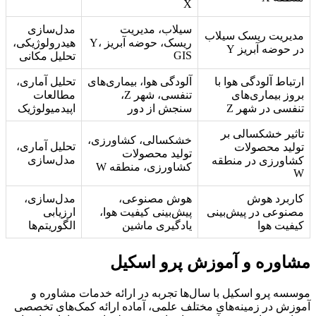
X
سیلاب، مدیریت
مدل‌سازی
مدیریت ریسک سیلاب
ریسک، حوضه آبریز Y،
هیدرولوژیکی،
در حوضه آبریز Y
GIS
تحلیل مکانی
ارتباط آلودگی هوا با
آلودگی هوا، بیماری‌های
تحلیل آماری،
بروز بیماری‌های
تنفسی، شهر Z،
مطالعات
تنفسی در شهر Z
سنجش از دور
اپیدمیولوژیک
تاثیر خشکسالی بر
خشکسالی، کشاورزی،
تحلیل آماری،
تولید محصولات
تولید محصولات
مدل‌سازی
کشاورزی در منطقه
کشاورزی، منطقه W
W
کاربرد هوش
هوش مصنوعی،
مدل‌سازی،
مصنوعی در پیش‌بینی
پیش‌بینی کیفیت هوا،
ارزیابی
کیفیت هوا
یادگیری ماشین
الگوریتم‌ها
مشاوره و آموزش پرو اسکیل
موسسه پرو اسکیل با سال‌ها تجربه در ارائه خدمات مشاوره و
آموزش در زمینه‌های مختلف علمی، آماده ارائه کمک‌های تخصصی