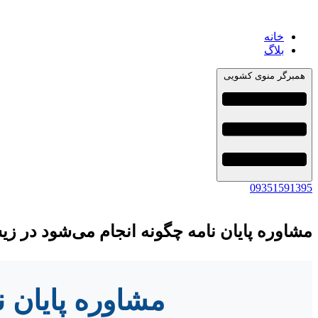
خانه
بلاگ
همبرگر منوی کشویی
09351591395
مشاوره پایان نامه چگونه انجام می‌شود در ز
مشاوره پایان 