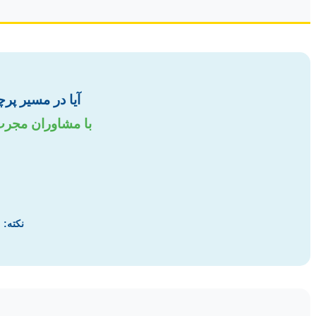
آیا در مسیر پر
با مشاوران مجرب م
نکته:
ب