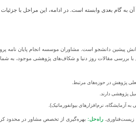
آن به گام بعدی وابسته است. در ادامه، این مراحل با جزئیات
انش پیشین دانشجو است. مشاوران موسسه انجام پایان نامه پرواسکی
سپس با بررسی مقالات روز دنیا و شکاف‌های پژوهشی موجود، به شم
یل پژوهشی دارند.
 به آزمایشگاه، نرم‌افزارهای بیوانفورماتیک).
زیست‌فناوری.
راه‌حل:
بهره‌گیری از تخصص مشاور در محدود کردن د