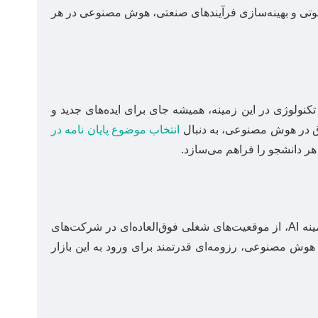
وتی و بهینه‌سازی فرآیندهای صنعتی، هوش مصنوعی در هر
نولوژی در این زمینه، همیشه جای برای ایده‌های جدید و
لاق در هوش مصنوعی، به دنبال
انتخاب موضوع پایان نامه در
 هر دانشجو را فراهم می‌سازد.
بازار کار جهانی به شدت تشنه متخصصان هوش مصنوعی است. فارغ‌التحصیلان این رشته با مهارت‌های پژوهشی و عملی در زمینه AI، از موقعیت‌های شغلی فوق‌العاده‌ای در شرکت‌های
ر هوش مصنوعی، رزومه‌ای قدرتمند برای ورود به این بازار