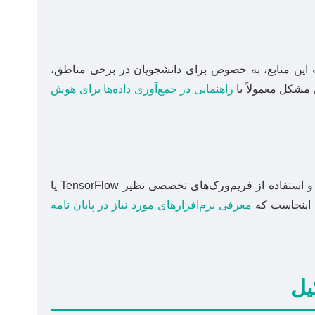
 این منابع، به خصوص برای دانشجویان در برخی مناطق،
 مشکل معمولاً با
راهنمایی در جمع‌آوری داده‌ها برای هوش
پیاده‌سازی مدل‌های هوش مصنوعی، به‌ویژه در حوزه‌های یادگیری عمیق، مستلزم تسلط بر زبان‌های برنامه‌نویسی مانند پایتون و استفاده از فریم‌ورک‌های تخصصی نظیر TensorFlow یا
معرفی نرم‌افزارهای مورد نیاز در پایان نامه
یل