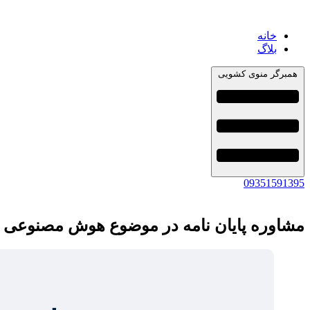
خانه
بلاگ
همبرگر منوی کشویی
09351591395
مشاوره پایان نامه در موضوع هوش مصنوعی