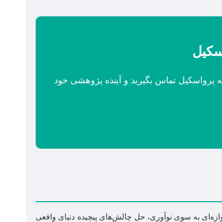
سکیل
مه پرواسکیل تماس بگیرید و آینده پژوهشی خود
ازه‌ای به سوی نوآوری، حل چالش‌های پیچیده دنیای واقعی