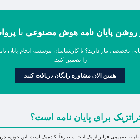
روشن پایان نامه هوش مصنوعی با پروا
ایی تخصصی نیاز دارید؟ با کارشناسان موسسه انجام پایان نا
را تضمین کنید.
همین الان مشاوره رایگان دریافت کنید
اتژیک برای پایان نامه است؟
ه، تصمیمی فراتر از یک انتخاب صرفاً آکادمیک است. این حوزه، درو