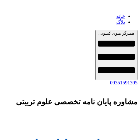
خانه
بلاگ
همبرگر منوی کشویی
09351591395
مشاوره پایان نامه تخصصی علوم تربیتی