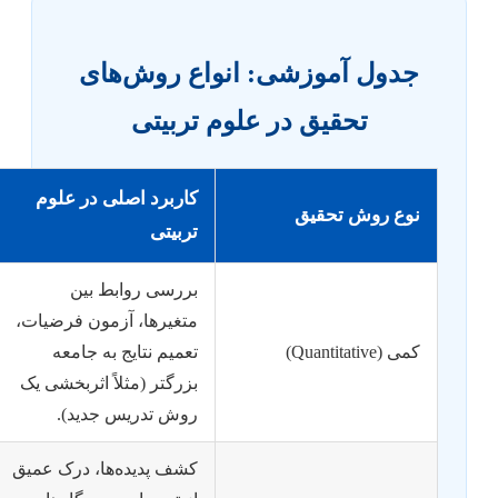
جدول آموزشی: انواع روش‌های
تحقیق در علوم تربیتی
کاربرد اصلی در علوم
نوع روش تحقیق
تربیتی
بررسی روابط بین
متغیرها، آزمون فرضیات،
کمی (Quantitative)
تعمیم نتایج به جامعه
بزرگتر (مثلاً اثربخشی یک
روش تدریس جدید).
کشف پدیده‌ها، درک عمیق