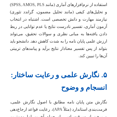
استفاده از نرم‌افزارهای آماری (مانند SPSS, AMOS, PLS)
و تحلیل‌های کیفی (مانند تحلیل مضمون، گراندد تئوری)
نیازمند مهارت و دانش تخصصی است. اشتباه در انتخاب
آزمون آماری، تفسیر نادرست نتایج یا عدم توانایی در ربط
دادن یافته‌ها به مبانی نظری و سوالات تحقیق، می‌تواند
ارزش علمی پایان نامه را به شدت کاهش دهد. دانشجو باید
بتواند از پس تفسیر معنادار نتایج برآید و پیامدهای تربیتی
آن‌ها را تبیین کند.
۵. نگارش علمی و رعایت ساختار:
انسجام و وضوح
نگارش متن پایان نامه مطابق با اصول نگارش علمی،
فرمت‌بندی استاندارد (مثلاً APA)، رعایت قواعد ارجاع‌دهی
و پرهیز از سرقت ادبی، از جمله آخرین اما مهم‌ترین