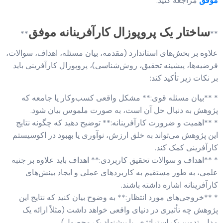
موفق
مراجعه کنید.
ساختار یک پروپوزال کارآفرینانه موفق
**
**
علاوه بر بخش‌های استاندارد (مقدمه، بیان مسئله، اهداف، سوالات،
فرضیه‌ها، پیشینه تحقیق، روش‌شناسی)، پروپوزال کارآفرینی باید
بر نکات زیر تأکید کند:
* **بیان مسئله قوی:** مشکل واقعی کسب‌وکار یا جامعه که
پژوهش به دنبال حل آن است، به صورت ملموس بیان شود.
* **اهمیت و ضرورت کارآفرینانه:** توضیح دهید که چگونه نتایج
این پژوهش می‌تواند به خلق ارزش، نوآوری یا بهبود در اکوسیستم
کارآفرینی کمک کند.
* **اهداف و سوالات تحقیق کاربردی:** اهداف باید علاوه بر جنبه
علمی، به طور مستقیم به کاربردهای عملی و ایجاد بینش‌های
کارآفرینانه اشاره داشته باشند.
* **خروجی‌های مورد انتظار:** به وضوح بیان کنید که نتایج این
پژوهش چه تأثیری در دنیای واقعی خواهد داشت (مثلاً ارائه یک
مدل، تدوین یک استراتژی، یا پیشنهاد یک محصول).