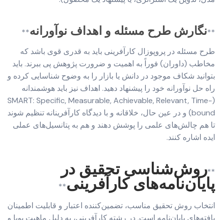
نگارش طرح مسئله و اهداف نوآورانه
**
**
طرح مسئله در پروپوزال کارآفرینی باید به قدری قوی باشد که
مخاطب (داوران) فوراً به اهمیت و ضرورت پژوهش پی ببرند. باید
بتوانید شکاف موجود در دانش یا بازار را به وضوح شناسایی کرده و
راه حل نوآورانه خود را پیشنهاد دهید. اهداف نیز باید هوشمندانه
(SMART: Specific, Measurable, Achievable, Relevant, Time-
bound) و در عین حال، خلاقانه و با دیدگاه کارآفرینانه تنظیم شوند
تا هم چالش‌های علمی را پوشش دهند و هم به پتانسیل‌های عملی
ایده اشاره کنند.
روش‌شناسی تحقیق در
**
پایان‌نامه‌های کارآفرینی
**
انتخاب روش تحقیق مناسب، تضمین‌کننده اعتبار و قابلیت اطمینان
یافته‌های پایان‌نامه است. در رشته کارآفرینی، به دلیل ماهیت پویا و