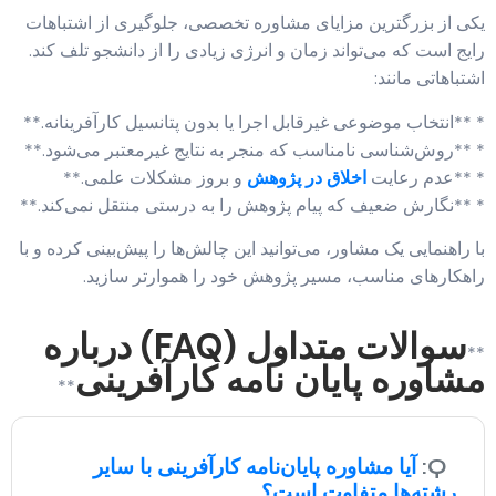
یکی از بزرگترین مزایای مشاوره تخصصی، جلوگیری از اشتباهات
رایج است که می‌تواند زمان و انرژی زیادی را از دانشجو تلف کند.
اشتباهاتی مانند:
* **انتخاب موضوعی غیرقابل اجرا یا بدون پتانسیل کارآفرینانه.**
* **روش‌شناسی نامناسب که منجر به نتایج غیرمعتبر می‌شود.**
* **عدم رعایت
اخلاق در پژوهش
و بروز مشکلات علمی.**
* **نگارش ضعیف که پیام پژوهش را به درستی منتقل نمی‌کند.**
با راهنمایی یک مشاور، می‌توانید این چالش‌ها را پیش‌بینی کرده و با
راهکارهای مناسب، مسیر پژوهش خود را هموارتر سازید.
سوالات متداول (FAQ) درباره
**
مشاوره پایان نامه کارآفرینی
**
Q:
آیا مشاوره پایان‌نامه کارآفرینی با سایر
رشته‌ها متفاوت است؟