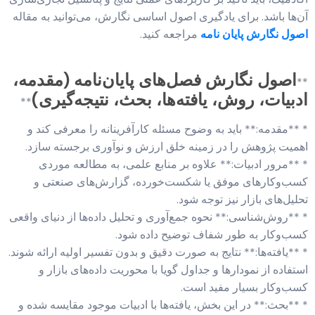
آن‌ها باشد. برای یادگیری اصول اساسی نگارش، می‌توانید به مقاله
اصول نگارش پایان نامه
مراجعه کنید.
اصول نگارش فصل‌های پایان‌نامه (مقدمه،
**
ادبیات، روش، یافته‌ها، بحث، نتیجه‌گیری)
**
* **مقدمه:** باید به وضوح مسئله کارآفرینانه را معرفی کند و
اهمیت پژوهش را در زمینه خلق ارزش و نوآوری برجسته سازد.
* **مرور ادبیات:** علاوه بر منابع علمی، به مطالعه موردی
کسب‌وکارهای موفق یا شکست‌خورده، گزارش‌های صنعتی و
تحلیل‌های بازار نیز توجه شود.
* **روش‌شناسی:** نحوه جمع‌آوری و تحلیل داده‌ها از دنیای واقعی
کسب‌وکار به طور شفاف توضیح داده شود.
* **یافته‌ها:** نتایج به صورت دقیق و بدون تفسیر اولیه ارائه شوند.
استفاده از نمودارها و جداول گویا با محوریت داده‌های بازار و
کسب‌وکار بسیار مفید است.
* **بحث:** در این بخش، یافته‌ها با ادبیات موجود مقایسه شده و