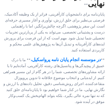
نهایی
**
پایان‌نامه برای دانشجویان کارآفرینی، فراتر از یک وظیفه آکادمیک،
فرصتی بی‌نظیر برای خلق ارزش، نوآوری و آغاز مسیری حرفه‌ای
است. این سفر پژوهشی، اگرچه چالش‌برانگیز، اما با راهنمایی
درست و پشتیبانی تخصصی، می‌تواند به یکی از پربارترین تجربیات
تحصیلی شما تبدیل شود. مهم است که از این فرصت برای پرورش
ایده‌های کارآفرینانه و تبدیل آن‌ها به پژوهش‌های علمی محکم و
کاربردی استفاده کنید.
در موسسه انجام پایان نامه پرواسکیل،
**
** ما با درک
عمیق از پیچیدگی‌ها و پتانسیل‌های رشته کارآفرینی، آماده‌ایم تا با
ارائه مشاوره‌های تخصصی، شما را در هر گام از این مسیر همراهی
کنیم. از ایده‌یابی و انتخاب موضوع خلاقانه تا تدوین پروپوزال
متقاعدکننده، اجرای روش‌شناسی دقیق، تحلیل داده‌های با ارزش و
نگارش نهایی، ما در کنار شما خواهیم بود تا پایان‌نامه‌ای خلق کنید
که نه تنها نمره عالی بگیرد، بلکه بتواند الهام‌بخش یک کسب‌وکار
موفق در آینده شود.