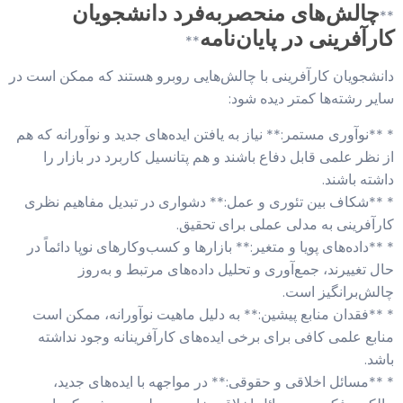
چالش‌های منحصربه‌فرد دانشجویان
**
کارآفرینی در پایان‌نامه
**
دانشجویان کارآفرینی با چالش‌هایی روبرو هستند که ممکن است در
سایر رشته‌ها کمتر دیده شود:
* **نوآوری مستمر:** نیاز به یافتن ایده‌های جدید و نوآورانه که هم
از نظر علمی قابل دفاع باشند و هم پتانسیل کاربرد در بازار را
داشته باشند.
* **شکاف بین تئوری و عمل:** دشواری در تبدیل مفاهیم نظری
کارآفرینی به مدلی عملی برای تحقیق.
* **داده‌های پویا و متغیر:** بازارها و کسب‌وکارهای نوپا دائماً در
حال تغییرند، جمع‌آوری و تحلیل داده‌های مرتبط و به‌روز
چالش‌برانگیز است.
* **فقدان منابع پیشین:** به دلیل ماهیت نوآورانه، ممکن است
منابع علمی کافی برای برخی ایده‌های کارآفرینانه وجود نداشته
باشد.
* **مسائل اخلاقی و حقوقی:** در مواجهه با ایده‌های جدید،