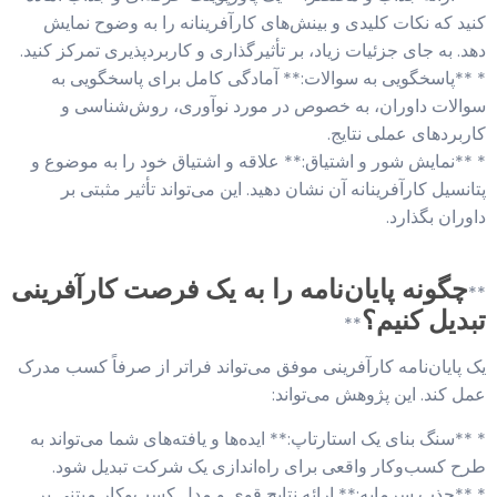
کنید که نکات کلیدی و بینش‌های کارآفرینانه را به وضوح نمایش
دهد. به جای جزئیات زیاد، بر تأثیرگذاری و کاربردپذیری تمرکز کنید.
* **پاسخگویی به سوالات:** آمادگی کامل برای پاسخگویی به
سوالات داوران، به خصوص در مورد نوآوری، روش‌شناسی و
کاربردهای عملی نتایج.
* **نمایش شور و اشتیاق:** علاقه و اشتیاق خود را به موضوع و
پتانسیل کارآفرینانه آن نشان دهید. این می‌تواند تأثیر مثبتی بر
داوران بگذارد.
چگونه پایان‌نامه را به یک فرصت کارآفرینی
**
تبدیل کنیم؟
**
یک پایان‌نامه کارآفرینی موفق می‌تواند فراتر از صرفاً کسب مدرک
عمل کند. این پژوهش می‌تواند:
* **سنگ بنای یک استارتاپ:** ایده‌ها و یافته‌های شما می‌تواند به
طرح کسب‌وکار واقعی برای راه‌اندازی یک شرکت تبدیل شود.
* **جذب سرمایه:** ارائه نتایج قوی و مدل کسب‌وکار مبتنی بر