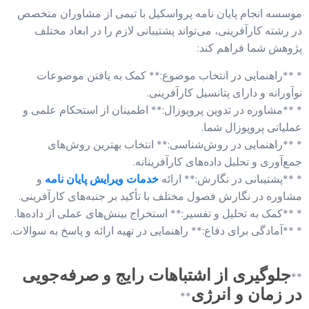
موسسه انجام پایان نامه پرواسکیل با تیمی از مشاوران متخصص
در رشته کارآفرینی، می‌تواند پشتیبانی لازم را در ابعاد مختلف
پژوهش شما فراهم کند:
* **راهنمایی در انتخاب موضوع:** کمک به یافتن موضوعات
نوآورانه و دارای پتانسیل کارآفرینی.
* **مشاوره در تدوین پروپوزال:** اطمینان از استحکام علمی و
عملیاتی پروپوزال شما.
* **راهنمایی در روش‌شناسی:** انتخاب بهترین روش‌های
جمع‌آوری و تحلیل داده‌های کارآفرینانه.
* **پشتیبانی در نگارش:** ارائه
خدمات ویرایش پایان نامه
و
مشاوره در نگارش فصول مختلف با تأکید بر جنبه‌های کارآفرینی.
* **کمک به تحلیل و تفسیر:** استخراج بینش‌های عملی از داده‌ها.
* **آمادگی برای دفاع:** راهنمایی در تهیه ارائه و پاسخ به سوالات.
جلوگیری از اشتباهات رایج و صرفه‌جویی
**
در زمان و انرژی
**