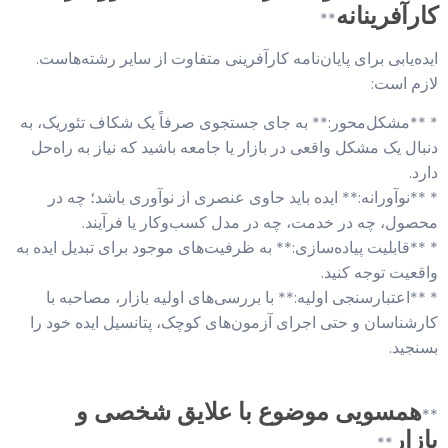
کارآفرینانه
**
ایده‌یابی برای پایان‌نامه کارآفرینی متفاوت از سایر رشته‌هاست.
لازم است:
* **مشکل‌محور:** به جای جستجوی صرفاً یک شکاف تئوریک، به
دنبال یک مشکل واقعی در بازار یا جامعه باشید که نیاز به راه‌حل
دارد.
* **نوآورانه:** ایده باید حاوی عنصری از نوآوری باشد؛ چه در
محصول، چه در خدمت، چه در مدل کسب‌وکار یا فرآیند.
* **قابلیت پیاده‌سازی:** به ظرفیت‌های موجود برای تبدیل ایده به
واقعیت توجه کنید.
* **اعتبارسنجی اولیه:** با بررسی‌های اولیه بازار، مصاحبه با
کارشناسان و حتی اجرای آزمون‌های کوچک، پتانسیل ایده خود را
بسنجید.
همسویی موضوع با علایق شخصی و
**
بازار
**