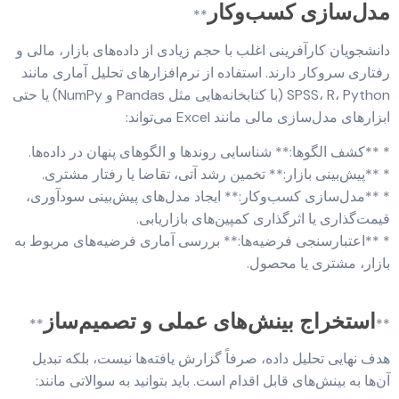
مدل‌سازی کسب‌وکار
**
دانشجویان کارآفرینی اغلب با حجم زیادی از داده‌های بازار، مالی و
رفتاری سروکار دارند. استفاده از نرم‌افزارهای تحلیل آماری مانند
SPSS، R، Python (با کتابخانه‌هایی مثل Pandas و NumPy) یا حتی
ابزارهای مدل‌سازی مالی مانند Excel می‌تواند:
* **کشف الگوها:** شناسایی روندها و الگوهای پنهان در داده‌ها.
* **پیش‌بینی بازار:** تخمین رشد آتی، تقاضا یا رفتار مشتری.
* **مدل‌سازی کسب‌وکار:** ایجاد مدل‌های پیش‌بینی سودآوری،
قیمت‌گذاری یا اثرگذاری کمپین‌های بازاریابی.
* **اعتبارسنجی فرضیه‌ها:** بررسی آماری فرضیه‌های مربوط به
بازار، مشتری یا محصول.
استخراج بینش‌های عملی و تصمیم‌ساز
**
**
هدف نهایی تحلیل داده، صرفاً گزارش یافته‌ها نیست، بلکه تبدیل
آن‌ها به بینش‌های قابل اقدام است. باید بتوانید به سوالاتی مانند: