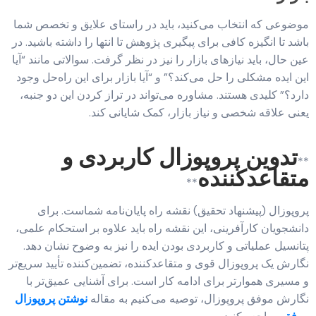
موضوعی که انتخاب می‌کنید، باید در راستای علایق و تخصص شما
باشد تا انگیزه کافی برای پیگیری پژوهش تا انتها را داشته باشید. در
عین حال، باید نیازهای بازار را نیز در نظر گرفت. سوالاتی مانند “آیا
این ایده مشکلی را حل می‌کند؟” و “آیا بازار برای این راه‌حل وجود
دارد؟” کلیدی هستند. مشاوره می‌تواند در تراز کردن این دو جنبه،
یعنی علاقه شخصی و نیاز بازار، کمک شایانی کند.
تدوین پروپوزال کاربردی و
**
متقاعدکننده
**
پروپوزال (پیشنهاد تحقیق) نقشه راه پایان‌نامه شماست. برای
دانشجویان کارآفرینی، این نقشه راه باید علاوه بر استحکام علمی،
پتانسیل عملیاتی و کاربردی بودن ایده را نیز به وضوح نشان دهد.
نگارش یک پروپوزال قوی و متقاعدکننده، تضمین‌کننده تأیید سریع‌تر
و مسیری هموارتر برای ادامه کار است. برای آشنایی عمیق‌تر با
نگارش موفق پروپوزال، توصیه می‌کنیم به مقاله
نوشتن پروپوزال