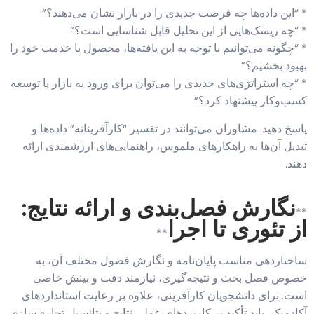
* “این داده‌ها چه فرصت جدیدی را در بازار نشان می‌دهند؟”
* “چه ریسک‌هایی از این تحلیل قابل شناسایی است؟”
* “چگونه می‌توانیم با توجه به این یافته‌ها، محصول یا خدمت خود را
بهبود بخشیم؟”
* “چه استراتژی‌های جدیدی را می‌توان برای ورود به بازار یا توسعه
کسب‌وکار پیشنهاد کرد؟”
پاسخ دهید. مشاوران می‌توانند در تفسیر “کارآفرینانه” داده‌ها و
تبدیل آن‌ها به راهکارهای ملموس، راهنمایی‌های ارزشمندی ارائه
دهند.
نگارش فصل‌بندی و ارائه نتایج:
**
از تئوری تا اجرا
**
ساختاردهی مناسب پایان‌نامه و نگارش فصول مختلف آن، به
خصوص فصل بحث و نتیجه‌گیری، نیازمند دقت و بینش خاصی
است. برای دانشجویان کارآفرینی، علاوه بر رعایت استانداردهای
آکادمیک، باید تأکید بر کاربردهای عملی نتایج و پتانسیل تجاری‌سازی