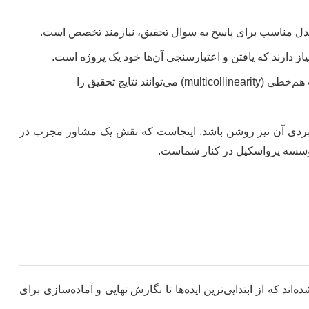
 مدل مناسب برای پاسخ به سوال تحقیق، نیازمند تخصص است.
یاز دارند که یافتن و اعتبارسنجی آن‌ها خود یک پروژه است.
خطاهایی مانند سوگیری انتخاب (selection bias)، درون‌زایی (endogeneity) یا مشکلات هم‌خطی (multicollinearity) می‌توانند نتایج تحقیق را
 کاربردی آن نیز روشن باشد. اینجاست که نقش یک مشاور مجرب در
سسه پرواسکیل در کنار شماست.
 که از ابتدایی‌ترین ایده‌ها تا نگارش نهایی و آماده‌سازی برای