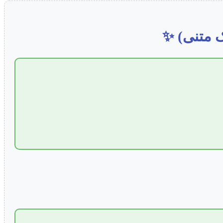
ک متنی) ✨