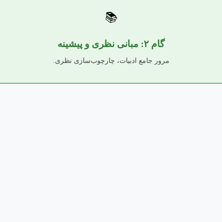
📚
گام ۲: مبانی نظری و پیشینه
مرور جامع ادبیات، چارچوب‌سازی نظری.