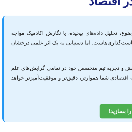
ر اقتصاد
ضوع، تحلیل داده‌های پیچیده، یا نگارش آکادمیک مواجه
ست‌گذاری‌هاست. اما دستیابی به یک اثر علمی درخشان
انش و تجربه تیم متخصص خود در تمامی گرایش‌های علم
 اقتصادی شما هموارتر، دقیق‌تر و موفقیت‌آمیزتر خواهد
ا بسازید!