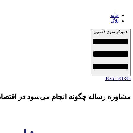
خانه
بلاگ
همبرگر منوی کشویی
09351591395
مشاوره رساله چگونه انجام می‌شود در اقتصاد