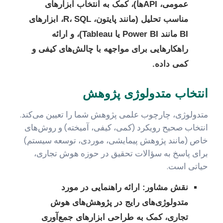
عمومی، APIها)، کمک به انتخاب ابزارهای
مناسب تحلیل (مانند پایتون، R، SQL، ابزارهای
BI مانند Power BI یا Tableau)، و ارائه
راهکارهایی برای مواجهه با چالش‌های کیفی و
کمی داده.
انتخاب متدولوژی پژوهش
متدولوژی، چارچوب علمی پژوهش شما را تعیین می‌کند.
انتخاب صحیح رویکرد (کمی، کیفی، آمیخته) و روش‌های
خاص (مانند پژوهش پیمایشی، موردی، توسعه سیستم)
برای پاسخ به سؤالات تحقیق در حوزه هوش تجاری،
حیاتی است.
نقش مشاور:
ارائه راهنمایی در مورد
متدولوژی‌های رایج در پژوهش‌های هوش
تجاری، کمک به طراحی ابزارهای جمع‌آوری