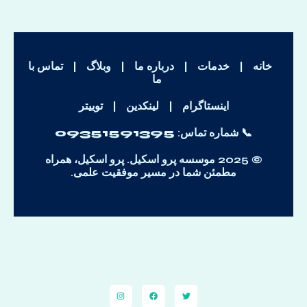
خانه
|
خدمات
|
درباره ما
|
وبلاگ
|
تماس با
ما
اینستاگرام
|
لینکدین
|
توییتر
📞 شماره تماس:
09351591395
© 2025 موسسه پرو اسکیل. پرو اسکیل، همراه
مطمئن شما در مسیر موفقیت علمی.