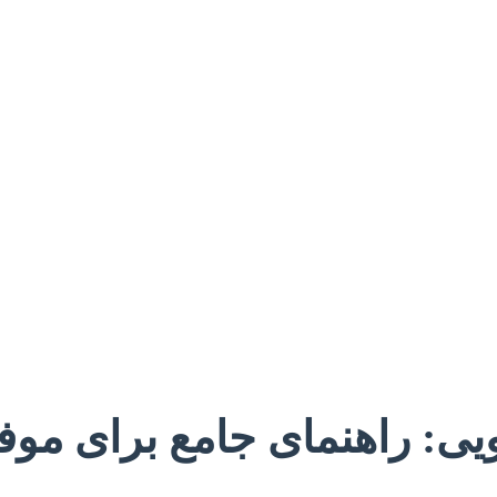
یی: راهنمای جامع برای مو