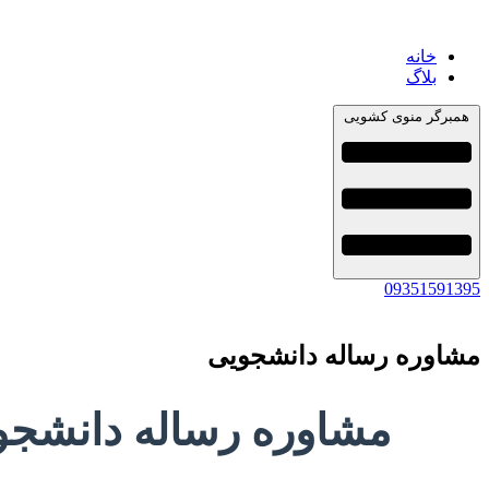
خانه
بلاگ
همبرگر منوی کشویی
09351591395
مشاوره رساله دانشجویی
مشاوره رساله دانشجو