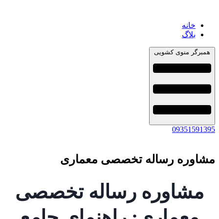
خانه
بلاگ
همبرگر منوی کشویی
09351591395
مشاوره رساله تخصصی معماری
مشاوره رساله تخصصی
معماری: راهنمای جامع