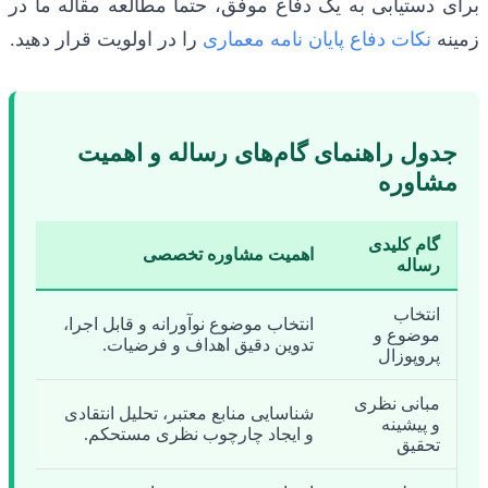
برای دستیابی به یک دفاع موفق، حتماً مطالعه مقاله ما در
زمینه
نکات دفاع پایان نامه معماری
را در اولویت قرار دهید.
جدول راهنمای گام‌های رساله و اهمیت
مشاوره
گام کلیدی
اهمیت مشاوره تخصصی
رساله
انتخاب
انتخاب موضوع نوآورانه و قابل اجرا،
موضوع و
تدوین دقیق اهداف و فرضیات.
پروپوزال
مبانی نظری
شناسایی منابع معتبر، تحلیل انتقادی
و پیشینه
و ایجاد چارچوب نظری مستحکم.
تحقیق