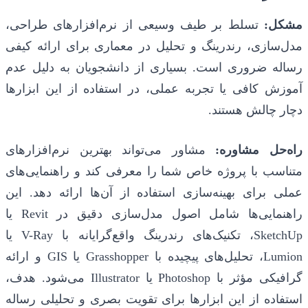
مشکل:
تسلط بر طیف وسیعی از نرم‌افزارهای طراحی،
مدل‌سازی، رندرینگ و تحلیل در معماری برای ارائه کیفی
رساله ضروری است. بسیاری از دانشجویان به دلیل عدم
آموزش کافی یا تجربه عملی، در استفاده از این ابزارها
دچار چالش هستند.
راه‌حل مشاوره:
مشاور می‌تواند بهترین نرم‌افزارهای
متناسب با پروژه خاص شما را معرفی کند و راهنمایی‌های
عملی برای بهینه‌سازی استفاده از آن‌ها ارائه دهد. این
راهنمایی‌ها شامل اصول مدل‌سازی دقیق در Revit یا
SketchUp، تکنیک‌های رندرینگ واقع‌گرایانه با V-Ray یا
Lumion، تحلیل‌های پیچیده با Grasshopper یا GIS و ارائه
گرافیکی مؤثر با Photoshop یا Illustrator می‌شود. هدف،
استفاده از این ابزارها برای تقویت بصری و تحلیلی رساله