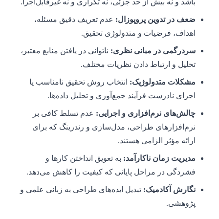
باشد و نه بیش از حد جزئی، نه تکراری و نه غیرقابل‌اجرا.
ضعف در تدوین پروپوزال:
عدم تعریف دقیق مسئله،
اهداف، فرضیات و متدولوژی تحقیق.
سردرگمی در مبانی نظری:
ناتوانی در یافتن منابع معتبر،
تحلیل و ارتباط دادن نظریات مختلف.
مشکلات متدولوژیک:
انتخاب روش تحقیق نامناسب یا
اجرای نادرست فرآیند جمع‌آوری و تحلیل داده‌ها.
چالش‌های نرم‌افزاری و اجرایی:
عدم تسلط کافی بر
نرم‌افزارهای طراحی، مدل‌سازی و رندرینگ که برای
ارائه مؤثر الزامی هستند.
مدیریت زمان ناکارآمد:
به تعویق انداختن کارها و
فشردگی در مراحل پایانی که کیفیت را کاهش می‌دهد.
نگارش آکادمیک:
تبدیل ایده‌های طراحی به زبانی علمی و
پژوهشی.