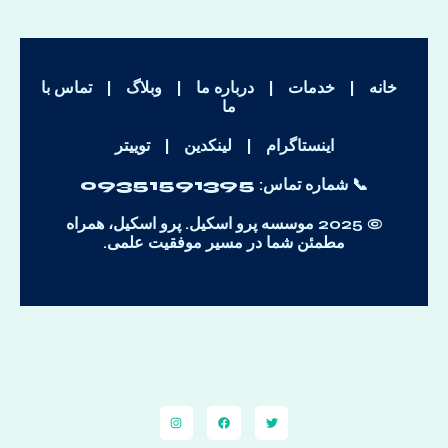
خانه
|
خدمات
|
درباره ما
|
وبلاگ
|
تماس با
ما
اینستاگرام
|
لینکدین
|
توییتر
📞 شماره تماس:
09351591395
© 2025 موسسه پرو اسکیل. پرو اسکیل، همراه
مطمئن شما در مسیر موفقیت علمی.