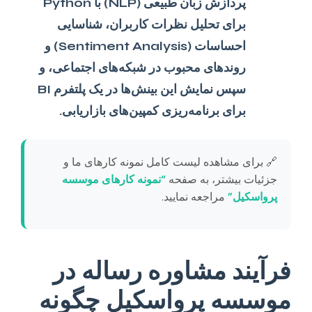
پردازش زبان طبیعی (NLP) با Python
برای تحلیل نظرات کاربران، شناسایی
احساسات (Sentiment Analysis) و
روندهای محبوب در شبکه‌های اجتماعی، و
سپس نمایش این بینش‌ها در یک پلتفرم BI
برای برنامه‌ریزی کمپین‌های بازاریابی.
🔗 برای مشاهده لیست کامل نمونه کارهای ما و
جزئیات بیشتر، به صفحه
“نمونه کارهای موسسه
پرواسکیل”
مراجعه نمایید.
فرآیند مشاوره رساله در
موسسه پرواسکیل چگونه