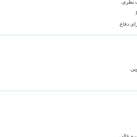
 نظری.
.
ای دفاع.
ین.
ه عالی.