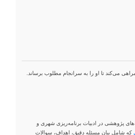
اهی می‌کند تا او را به سرانجام مطلوب برساند.
ای پژوهشی در ادبیات برنامه‌ریزی شهری و
که شامل بیان مسئله دقیق، اهداف، سوالات