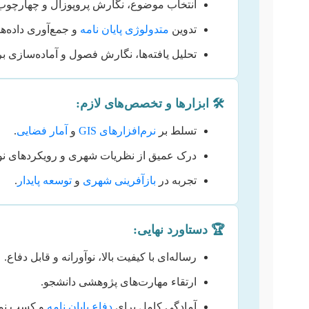
انتخاب موضوع، نگارش پروپوزال و چهارچوب
تدوین
متدولوژی پایان نامه
و جمع‌آوری داده‌ها
تحلیل یافته‌ها، نگارش فصول و آماده‌سازی بر
🛠️ ابزارها و تخصص‌های لازم:
تسلط بر
نرم‌افزارهای GIS
و
آمار فضایی
.
درک عمیق از نظریات شهری و رویکردهای نو
تجربه در
بازآفرینی شهری
و
توسعه پایدار
.
🏆 دستاورد نهایی:
رساله‌ای با کیفیت بالا، نوآورانه و قابل دفاع.
ارتقاء مهارت‌های پژوهشی دانشجو.
آمادگی کامل برای
دفاع پایان نامه
و کسب نمر