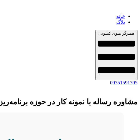
خانه
بلاگ
همبرگر منوی کشویی
09351591395
مشاوره رساله با نمونه کار در حوزه برنامه‌ر