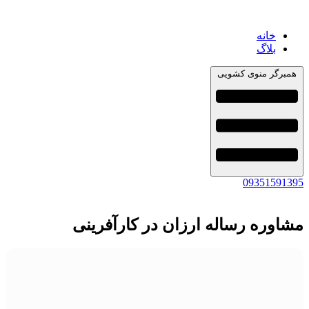
خانه
بلاگ
همبرگر منوی کشویی
09351591395
مشاوره رساله ارزان در کارآفرینی