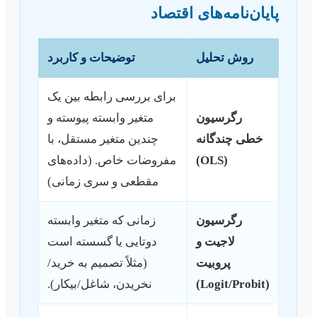
پایان‌نامه‌های اقتصاد
روش تحلیل
توضیحات و کاربرد
برای بررسی رابطه بین یک
رگرسیون
متغیر وابسته پیوسته و
خطی چندگانه
چندین متغیر مستقل، با
(OLS)
مفروضات خاص. (داده‌های
مقطعی و سری زمانی)
رگرسیون
زمانی که متغیر وابسته
لاجیت و
دوتایی یا گسسته است
پروبیت
(مثلاً تصمیم به خرید/
(Logit/Probit)
نخریدن، شاغل/بیکار).