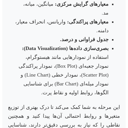
معیارهای گرایش مرکزی:
میانگین، میانه،
مد.
معیارهای پراکندگی:
واریانس، انحراف معیار،
دامنه.
جدول فراوانی و درصد.
بصری‌سازی داده‌ها (Data Visualization):
استفاده از نمودارهایی مانند هیستوگرام،
نمودار جعبه‌ای (Box Plot)، نمودار پراکندگی
(Scatter Plot)، نمودار خطی (Line Chart) و
نمودار میله‌ای (Bar Chart) برای شناسایی
الگوها، روابط اولیه و نقاط پرت.
این مرحله به شما کمک می‌کند تا درک بهتری از توزیع
متغیرها و روابط احتمالی آن‌ها پیدا کنید و همچنین
نقاطی را که نیاز به بررسی دقیق‌تر دارند، شناسایی