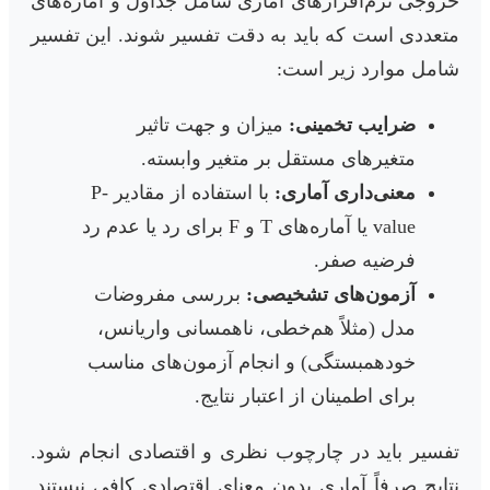
خروجی نرم‌افزارهای آماری شامل جداول و آماره‌های
متعددی است که باید به دقت تفسیر شوند. این تفسیر
شامل موارد زیر است:
ضرایب تخمینی:
میزان و جهت تاثیر
متغیرهای مستقل بر متغیر وابسته.
معنی‌داری آماری:
با استفاده از مقادیر P-
value یا آماره‌های T و F برای رد یا عدم رد
فرضیه صفر.
آزمون‌های تشخیصی:
بررسی مفروضات
مدل (مثلاً هم‌خطی، ناهمسانی واریانس،
خودهمبستگی) و انجام آزمون‌های مناسب
برای اطمینان از اعتبار نتایج.
تفسیر باید در چارچوب نظری و اقتصادی انجام شود.
نتایج صرفاً آماری بدون معنای اقتصادی کافی نیستند.