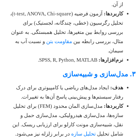
از آن.
کاربردها:
آزمون فرضیه (t-test, ANOVA, Chi-square)،
تحلیل رگرسیون (خطی، چندگانه، لجستیک) برای
بررسی روابط بین متغیرها، تحلیل همبستگی. به عنوان
مثال، بررسی رابطه بین
مقاومت بتن
و نسبت آب به
سیمان.
نرم‌افزارها:
SPSS, R, Python, MATLAB.
۳. مدل‌سازی و شبیه‌سازی
هدف:
ایجاد مدل‌های ریاضی یا کامپیوتری برای درک
رفتار سیستم‌ها و پیش‌بینی پاسخ آن‌ها به تغییرات.
کاربردها:
مدل‌سازی المان محدود (FEM) برای تحلیل
سازه‌ها، مدل‌سازی هیدرولیکی، مدل‌سازی حمل و
نقل، شبیه‌سازی مونت کارلو برای ارزیابی ریسک. این
شامل تحلیل
تحلیل سازه
در برابر زلزله نیز می‌شود.