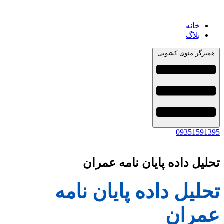
خانه
بلاگ
همبرگر منوی کشویی
09351591395
تحلیل داده پایان نامه عمران
تحلیل داده پایان نامه
عمران