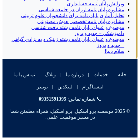
ویرایش پایان نامه حسابداری
مشاوره پایان نامه ارزان در جامعه شناسی
تحلیل آماری پایان نامه برای دانشجویان علوم تربیتی
مشاوره پایان نامه تخصصی هوش مصنوعی
موضوع و عنوان پایان نامه رشته بافت شناسی
دامپزشکی + جدید و بروز
موضوع و عنوان پایان نامه رشته ژنتیک و به نژادی گیاهی
+ جدید و بروز
سلام دنیا!
خانه
|
خدمات
|
درباره ما
|
وبلاگ
|
تماس با ما
اینستاگرام
|
لینکدین
|
توییتر
📞 شماره تماس:
09351591395
© 2025 موسسه پرو اسکیل. پرو اسکیل، همراه مطمئن شما
در مسیر موفقیت علمی.