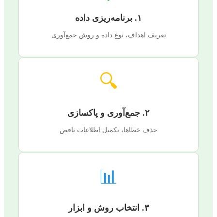
۱. برنامه‌ریزی داده
تعریف اهداف، نوع داده و روش جمع‌آوری
🔍
۲. جمع‌آوری و پاکسازی
حذف خطاها، تکمیل اطلاعات ناقص
📊
۳. انتخاب روش و ابزار