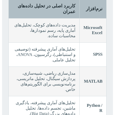
کاربرد اصلی در تحلیل داده‌های
نرم‌افزار
عمران
مدیریت داده‌های کوچک، تحلیل‌های
Microsoft
آماری پایه، رسم نمودارها،
Excel
محاسبات ساده.
تحلیل‌های آماری پیشرفته (توصیفی
SPSS
و استنباطی)، رگرسیون، ANOVA،
تحلیل عاملی.
مدل‌سازی ریاضی، شبیه‌سازی،
پردازش سیگنال، تحلیل ماتریسی،
MATLAB
برنامه‌نویسی برای الگوریتم‌های
خاص.
تحلیل‌های آماری پیشرفته، یادگیری
Python /
ماشین، تجسم داده‌ها، تحلیل
R
داده‌های بزرگ (Big Data).