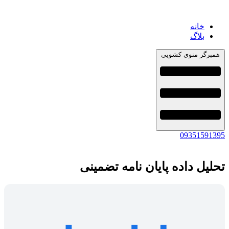
خانه
بلاگ
همبرگر منوی کشویی
09351591395
تحلیل داده پایان نامه تضمینی