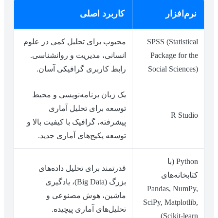
نرم‌افزار
کاربرد اصلی
SPSS (Statistical
محبوب برای تحلیل کمی در علوم
Package for the
انسانی، مدیریت و روانشناسی.
Social Sciences)
رابط کاربری گرافیکی آسان.
یک زبان برنامه‌نویسی و محیط
توسعه برای تحلیل آماری
R Studio
پیشرفته، گرافیک با کیفیت بالا و
توسعه پکیج‌های آماری جدید.
Python (با
قدرتمند برای تحلیل داده‌های
کتابخانه‌های
بزرگ (Big Data)، یادگیری
Pandas, NumPy,
ماشین، هوش مصنوعی و
SciPy, Matplotlib,
تحلیل‌های آماری پیچیده.
Scikit-learn)