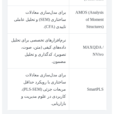
AMOS (Analysis
برای مدل‌سازی معادلات
of Moment
ساختاری (SEM) و تحلیل عاملی
Structures)
تاییدی (CFA).
نرم‌افزارهای تخصصی برای تحلیل
MAXQDA /
داده‌های کیفی (متن، صوت،
NVivo
تصویر)، کدگذاری و تحلیل
مضمون.
برای مدل‌سازی معادلات
ساختاری با رویکرد حداقل
SmartPLS
مربعات جزئی (PLS-SEM)،
کاربردی در علوم مدیریت و
بازاریابی.