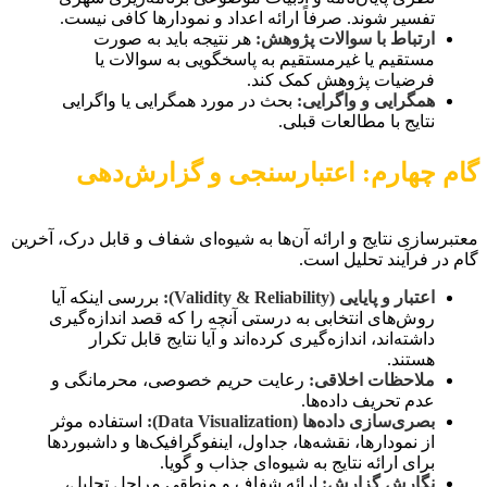
تفسیر شوند. صرفاً ارائه اعداد و نمودارها کافی نیست.
ارتباط با سوالات پژوهش:
هر نتیجه باید به صورت
مستقیم یا غیرمستقیم به پاسخگویی به سوالات یا
فرضیات پژوهش کمک کند.
همگرایی و واگرایی:
بحث در مورد همگرایی یا واگرایی
نتایج با مطالعات قبلی.
گام چهارم: اعتبارسنجی و گزارش‌دهی
معتبرسازی نتایج و ارائه آن‌ها به شیوه‌ای شفاف و قابل درک، آخرین
گام در فرآیند تحلیل است.
اعتبار و پایایی (Validity & Reliability):
بررسی اینکه آیا
روش‌های انتخابی به درستی آنچه را که قصد اندازه‌گیری
داشته‌اند، اندازه‌گیری کرده‌اند و آیا نتایج قابل تکرار
هستند.
ملاحظات اخلاقی:
رعایت حریم خصوصی، محرمانگی و
عدم تحریف داده‌ها.
بصری‌سازی داده‌ها (Data Visualization):
استفاده موثر
از نمودارها، نقشه‌ها، جداول، اینفوگرافیک‌ها و داشبوردها
برای ارائه نتایج به شیوه‌ای جذاب و گویا.
نگارش گزارش:
ارائه شفاف و منطقی مراحل تحلیل،