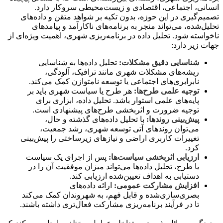
انسانی، اجتماعی، اقتصادی و زیست‌محیطی سروکار دارد.
تصمیم‌گیری در این حوزه، بدون تکیه بر شواهد متقن و داده‌های
تحلیل‌شده، می‌تواند منجر به برنامه‌های ناکارآمد و پیامدهای
ناخواسته شود. تحلیل داده در برنامه‌ریزی شهری، اهمیت ویژه‌ای از
جهات زیر دارد:
شناسایی دقیق مشکلات:
تحلیل داده‌ها به شناسایی
ریشه‌های مشکلات شهری مانند ترافیک، آلودگی،
نابرابری‌های اجتماعی یا توسعه نامتوازن کمک می‌کند.
توجیه علمی طرح‌ها:
هر طرح یا سیاست شهری باید بر
پایه‌های علمی استوار باشد. تحلیل داده، ابزاری برای
توجیه ضرورت و اثربخشی طرح‌های پیشنهادی است.
پیش‌بینی روندها:
با تحلیل داده‌های گذشته و حال،
می‌توان روندهای آتی توسعه شهری، رشد جمعیت،
تغییرات کاربری اراضی و نیازهای زیرساختی را پیش‌بینی
کرد.
ارزیابی اثربخشی سیاست‌ها:
پس از اجرای یک سیاست
یا طرح، تحلیل داده‌ها می‌تواند میزان موفقیت آن را در
دستیابی به اهداف تعیین‌شده ارزیابی کند.
افزایش مشارکت عمومی:
ارائه داده‌های
بصری‌سازی‌شده و قابل فهم، به شهروندان کمک می‌کند
تا در فرآیند برنامه‌ریزی مشارکت فعال‌تری داشته باشند.