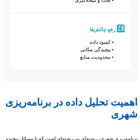
• بحث و نتیجه‌گیری
6️⃣
رفع چالش‌ها
• کمبود داده
• پیچیدگی مکانی
• محدودیت منابع
اهمیت تحلیل داده در برنامه‌ریزی
شهری
برنامه‌ریزی شهری، رشته‌ای بین‌رشته‌ای است که با مسائل پیچیده