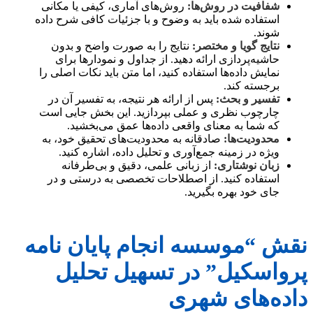
شفافیت در روش‌ها:
روش‌های آماری، کیفی یا مکانی
استفاده شده باید به وضوح و با جزئیات کافی شرح داده
شوند.
نتایج گویا و مختصر:
نتایج را به صورت واضح و بدون
حاشیه‌پردازی ارائه دهید. از جداول و نمودارها برای
نمایش داده‌ها استفاده کنید، اما متن باید نکات اصلی را
برجسته کند.
تفسیر و بحث:
پس از ارائه هر نتیجه، به تفسیر آن در
چارچوب نظری و عملی بپردازید. این بخش جایی است
که شما به معنای واقعی داده‌ها عمق می‌بخشید.
محدودیت‌ها:
صادقانه به محدودیت‌های تحقیق خود، به
ویژه در زمینه جمع‌آوری و تحلیل داده، اشاره کنید.
زبان نوشتاری:
از زبانی علمی، دقیق و بی‌طرفانه
استفاده کنید. از اصطلاحات تخصصی به درستی و در
جای خود بهره بگیرید.
نقش “موسسه انجام پایان نامه
پرواسکیل” در تسهیل تحلیل
داده‌های شهری