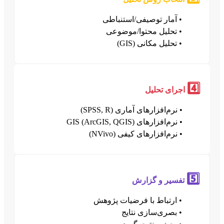
• آمار توصیفی/استنباطی
• تحلیل محتوا/موضوعی
• تحلیل مکانی (GIS)
4️⃣
اجرای تحلیل
• نرم‌افزارهای آماری (SPSS, R)
• نرم‌افزارهای GIS (ArcGIS, QGIS)
• نرم‌افزارهای کیفی (NVivo)
5️⃣
تفسیر و گزارش
• ارتباط با فرضیات پژوهش
• بصری‌سازی نتایج