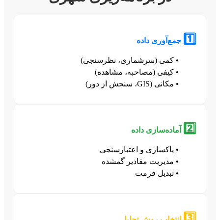
1️⃣
جمع‌آوری داده
• کمی (سرشماری، نظرسنجی)
• کیفی (مصاحبه، مشاهده)
• مکانی (GIS، سنجش از دور)
2️⃣
آماده‌سازی داده
• پاکسازی و اعتبارسنجی
• مدیریت مقادیر گمشده
• تبدیل فرمت
3️⃣
انتخاب روش تحلیل