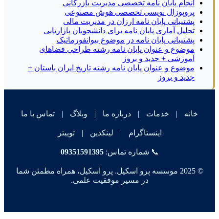
انجام پایان نامه تخصصی مدیریت بازرگانی
پروپوزال نویسی تخصصی هوش مصنوعی
پشتیبانی پایان نامه ارزان در مدیریت مالی
تحلیل آماری پایان نامه برای دانشجویان بازاریابی
پشتیبانی پایان نامه در موضوع بیوانفورماتیک
موضوع و عنوان پایان نامه رشته طراحی فضاهای
آموزشی + جدید و بروز
موضوع و عنوان پایان نامه رشته تاریخ ایران باستان +
جدید و بروز
خانه
|
خدمات
|
درباره ما
|
وبلاگ
|
تماس با ما
اینستاگرام
|
لینکدین
|
توییتر
📞 شماره تماس:
09351591395
© 2025 موسسه پرو اسکیل. پرو اسکیل، همراه مطمئن شما
در مسیر موفقیت علمی.