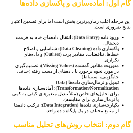
گام اول: آماده‌سازی و پاکسازی داده‌ها
این مرحله اغلب زمان‌برترین بخش است اما برای تضمین اعتبار
نتایج ضروری است.
ورود داده (Data Entry):
انتقال داده‌های خام به فرمت
دیجیتال.
پاکسازی داده (Data Cleaning):
شناسایی و اصلاح
خطاها، تناقضات، مقادیر پرت (Outliers) و داده‌های
تکراری.
مدیریت مقادیر گمشده (Missing Values):
تصمیم‌گیری
در مورد نحوه برخورد با داده‌های از دست رفته (حذف،
جایگزینی، استنباط).
تبدیل و نرمال‌سازی داده‌ها (Data
Transformation/Normalization):
آماده‌سازی داده‌ها
برای تحلیل‌های خاص (مثلاً تبدیل متغیرهای کیفی به کمی
یا نرمال‌سازی برای مقایسه).
یکپارچه‌سازی داده‌ها (Data Integration):
ترکیب داده‌ها
از منابع مختلف در یک پایگاه داده واحد.
گام دوم: انتخاب روش‌های تحلیل مناسب