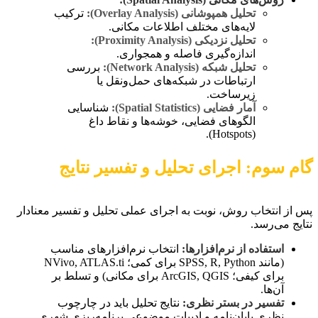
تحلیل همپوشانی (Overlay Analysis):
ترکیب
لایه‌های مختلف اطلاعات مکانی.
تحلیل نزدیکی (Proximity Analysis):
اندازه‌گیری فاصله و همجواری.
تحلیل شبکه (Network Analysis):
بررسی
ارتباطات در شبکه‌های حمل‌ونقل یا
زیرساخت.
آمار فضایی (Spatial Statistics):
شناسایی
الگوهای فضایی، خوشه‌ها و نقاط داغ
(Hotspots).
گام سوم: اجرای تحلیل و تفسیر نتایج
پس از انتخاب روش، نوبت به اجرای عملی تحلیل و تفسیر معنادار
نتایج می‌رسد.
استفاده از نرم‌افزارها:
انتخاب نرم‌افزارهای مناسب
(مانند SPSS, R, Python برای کمی؛ NVivo, ATLAS.ti
برای کیفی؛ ArcGIS, QGIS برای مکانی) و تسلط بر
آن‌ها.
تفسیر در بستر نظری:
نتایج تحلیل باید در چارچوب
نظری پایان‌نامه و ادبیات موضوعی برنامه‌ریزی شهری