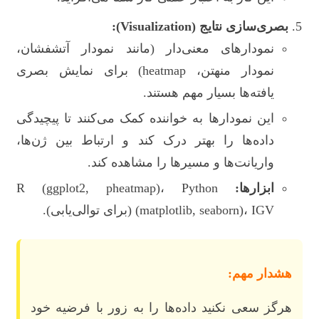
بصری‌سازی نتایج (Visualization):
نمودارهای معنی‌دار (مانند نمودار آتشفشان،
نمودار منهتن، heatmap) برای نمایش بصری
یافته‌ها بسیار مهم هستند.
این نمودارها به خواننده کمک می‌کنند تا پیچیدگی
داده‌ها را بهتر درک کند و ارتباط بین ژن‌ها،
واریانت‌ها و مسیرها را مشاهده کند.
ابزارها:
R (ggplot2, pheatmap)، Python
(matplotlib, seaborn)، IGV (برای توالی‌یابی).
هشدار مهم:
هرگز سعی نکنید داده‌ها را به زور با فرضیه خود