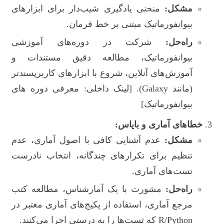
مشکل:
منحنی یادگیری شیب‌دار برای ابزارهای
بیوانفورماتیک مبتنی بر خط فرمان.
راه‌حل:
شرکت در دوره‌های آموزشی
بیوانفورماتیک، مطالعه دقیق مستندات و
آموزش‌های آنلاین، شروع با ابزارهای کاربرپسندتر
(مانند Galaxy). [لینک داخلی: معرفی دوره های
بیوانفورماتیک]
خطاهای آماری و بایاس:
مشکل:
عدم آشنایی کافی با اصول آماری، عدم
تنظیم برای تکرارهای چندگانه، انتخاب نادرست
تست‌های آماری.
راه‌حل:
مشورت با یک آمارشناس، مطالعه کتب
مرجع آماری، استفاده از پکیج‌های آماری معتبر در
R/Python که تست‌ها را به درستی اجرا می‌کنند.