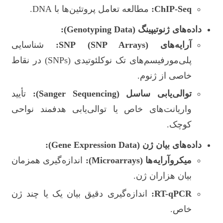
ChIP-Seq:
مطالعه تعامل پروتئین‌ها با DNA.
داده‌های ژنوتیپینگ (Genotyping Data):
آرایه‌های SNP (SNP Arrays):
شناسایی
پلی‌مورفیسم‌های تک نوکلئوتیدی (SNPs) در نقاط
خاصی از ژنوم.
توالی‌یابی ساسل (Sanger Sequencing):
تأیید
واریانت‌های خاص یا توالی‌یابی هدفمند نواحی
کوچک.
داده‌های بیان ژن (Gene Expression Data):
میکروآرایه‌ها (Microarrays):
اندازه‌گیری همزمان
بیان هزاران ژن.
RT-qPCR:
اندازه‌گیری دقیق بیان یک یا چند ژن
خاص.