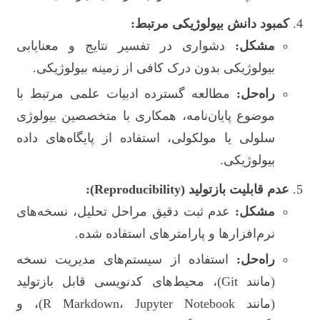
کمبود دانش بیولوژیکی مرتبط:
مشکل:
دشواری در تفسیر نتایج و معنایابی
بیولوژیکی بدون درک کافی از زمینه بیولوژیکی.
راه‌حل:
مطالعه گسترده ادبیات علمی مرتبط با
موضوع پایان‌نامه، همکاری با متخصصین بیولوژی
سلولی یا مولکولی، استفاده از پایگاه‌های داده
بیولوژیکی.
عدم قابلیت بازتولید (Reproducibility):
مشکل:
عدم ثبت دقیق مراحل تحلیل، نسخه‌های
نرم‌افزارها و پارامترهای استفاده شده.
راه‌حل:
استفاده از سیستم‌های مدیریت نسخه
(مانند Git)، محیط‌های کدنویسی قابل بازتولید
(مانند R Markdown، Jupyter Notebook)، و