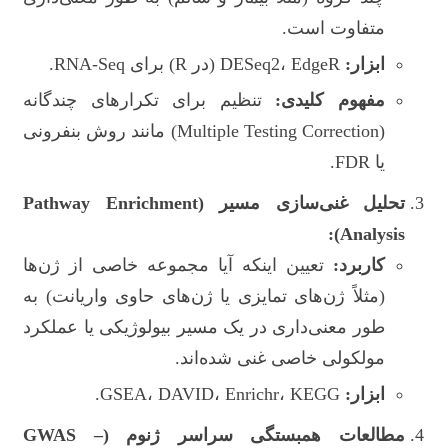
متفاوت است.
ابزار:
DESeq2، EdgeR (در R) برای RNA-Seq.
مفهوم کلیدی:
تنظیم برای تکرارهای چندگانه
(Multiple Testing Correction) مانند روش بنفرونی
یا FDR.
تحلیل غنی‌سازی مسیر (Pathway Enrichment
Analysis):
کاربرد:
تعیین اینکه آیا مجموعه خاصی از ژن‌ها
(مثلاً ژن‌های تمایزی یا ژن‌های حاوی واریانت) به
طور معنی‌داری در یک مسیر بیولوژیکی یا عملکرد
مولکولی خاصی غنی شده‌اند.
ابزار:
GSEA، DAVID، Enrichr، KEGG.
مطالعات همبستگی سراسر ژنوم (GWAS –