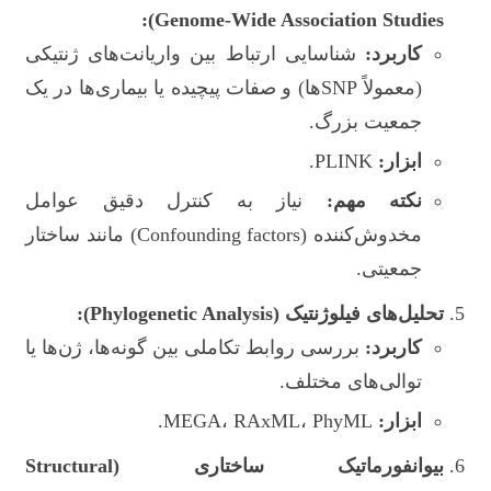
Genome-Wide Association Studies):
کاربرد:
شناسایی ارتباط بین واریانت‌های ژنتیکی
(معمولاً SNPها) و صفات پیچیده یا بیماری‌ها در یک
جمعیت بزرگ.
ابزار:
PLINK.
نکته مهم:
نیاز به کنترل دقیق عوامل
مخدوش‌کننده (Confounding factors) مانند ساختار
جمعیتی.
تحلیل‌های فیلوژنتیک (Phylogenetic Analysis):
کاربرد:
بررسی روابط تکاملی بین گونه‌ها، ژن‌ها یا
توالی‌های مختلف.
ابزار:
MEGA، RAxML، PhyML.
بیوانفورماتیک ساختاری (Structural