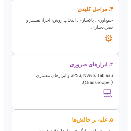
۳. مراحل کلیدی
جمع‌آوری، پاکسازی، انتخاب روش، اجرا، تفسیر و
بصری‌سازی.
⚙️
۴. ابزارهای ضروری
SPSS, NVivo, Tableau و ابزارهای معماری
(Grasshopper).
💻
۵. غلبه بر چالش‌ها
مدیریت داده، یادگیری ابزارها، دقت در تفسیر و