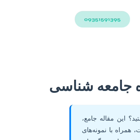
09351591395
وزه جامعه شناسی
ید؟ این مقاله جامع،
 همراه با نمونه‌های