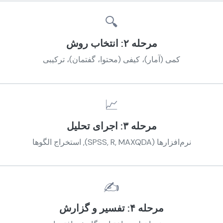
🔍
مرحله ۲: انتخاب روش
کمی (آمار)، کیفی (محتوا، گفتمان)، ترکیبی
📈
مرحله ۳: اجرای تحلیل
نرم‌افزارها (SPSS, R, MAXQDA), استخراج الگوها
✍️
مرحله ۴: تفسیر و گزارش