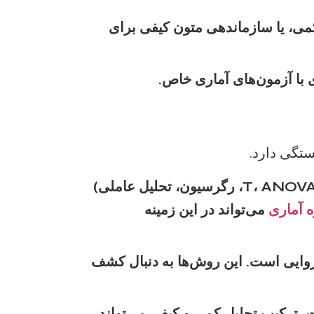
می، یا سازماندهی متون کیفی برای
ی با آزمون‌های آماری خاص.
تگی دارد.
شامل آمار توصیفی (فراوانی، میانگین، انحراف معیار) و آمار استنباطی (آزمون T، ANOVA، رگرسیون، تحلیل عاملی)
 آماری
می‌تواند در این زمینه
 روایی است. این روش‌ها به دنبال کشف
، ترکیب تحلیل کمی و کیفی می‌تواند