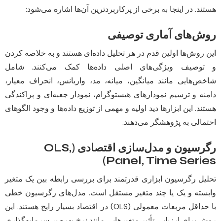
هستند. در اینجا به برخی از پرکاربردترین آن‌ها اشاره می‌شود:
روش‌های آماری توصیفی
این روش‌ها اولین قدم در هر تحلیل داده‌ای هستند و به خلاصه کردن
و توصیف ویژگی‌های اصلی داده‌ها کمک می‌کنند. شامل
شاخص‌هایی مانند میانگین، میانه، مد، واریانس، انحراف معیار،
دامنه و ترسیم نمودارهای هیستوگرام، نمودار جعبه‌ای و پراکندگی
هستند. این ابزارها دید اولیه و مهمی از توزیع داده‌ها و وجود الگوهای
احتمالی به پژوهشگر می‌دهند.
رگرسیون و مدل‌سازی اقتصادی (OLS,
Panel, Time Series)
تحلیل رگرسیون ابزاری قدرتمند برای بررسی رابطه بین یک متغیر
وابسته و یک یا چند متغیر مستقل است. مدل‌های رگرسیون خطی
با حداقل مربعات معمولی (OLS) در اقتصاد بسیار رایج هستند. این
روش برای ارزیابی تأثیر متغیرهایی مانند نرخ بهره بر سرمایه‌گذاری