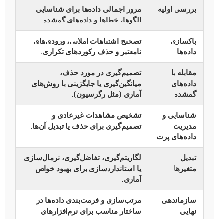
بررسی اولیه
مرور اجمالی داده‌ها برای شناسایی
الگوها، خطاها و داده‌های گمشده.
پاکسازی
تصحیح اشتباهات املایی، ورودی‌های
داده‌ها
نامعتبر و حذف رکوردهای تکراری.
مقابله با
تصمیم‌گیری در مورد حذف،
داده‌های
میانگین‌گیری یا جایگزینی با روش‌های
گمشده
آماری (مثل رگرسیون).
شناسایی و
تشخیص مشاهدات غیرعادی و
مدیریت
تصمیم‌گیری برای حذف یا تبدیل آن‌ها.
داده‌های پرت
تبدیل
لگاریتم‌گیری، تفاضل‌گیری، نرمال‌سازی
متغیرها
یا استانداردسازی برای بهبود خواص
آماری.
سازماندهی
مرتب‌سازی و فرمت‌بندی داده‌ها در
نهایی
ساختار مناسب برای نرم‌افزارهای