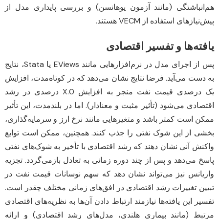
هم‌انباشتگی (مانند آزمون یوهانسن) و بررسی پایداری مدل از
پیش‌نیازهای استفاده از VECM هستند.
یافته‌ها و تفسیر اقتصادی
پس از اجرای مدل در نرم‌افزارهایی مانند EViews یا Stata، نتایج
به دست می‌آید. فرضا نتایج نشان می‌دهد که در کوتاه‌مدت، افزایش
یک درصدی قیمت نفت منجر به افزایش 0.X درصدی در رشد
اقتصادی می‌شود (تأثیر مثبت و معنادار). اما در بلندمدت، این تأثیر
ممکن است کمتر باشد و متغیرهایی مانند نرخ ارز و سرمایه‌گذاری،
بخشی از این شوک نفتی را جذب کنند. همچنین، ممکن است توابع
واکنش آنی نشان دهند که رشد اقتصادی با تأخیر به شوک‌های نفتی
پاسخ می‌دهد و پس از چند دوره زمانی به تعادل بازمی‌گردد. تجزیه
واریانس نیز می‌تواند نشان دهد که سهم نوسانات قیمت نفت در
تبیین تغییرات رشد اقتصادی در افق‌های زمانی مختلف چقدر است.
تفسیر این یافته‌ها نیازمند ارتباط دادن آن‌ها به نظریه‌های اقتصادی
مرتبط (مانند بیماری هلندی، مدل‌های رشد اقتصادی) و ارائه