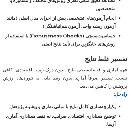
مطالعه دقیق مبانی نظری روش‌های مختلف و مشاوره با
متخصصین.
انجام آزمون‌های تشخیصی پیش از اجرای مدل اصلی (مانند
آزمون ریشه واحد، آزمون هم‌انباشتگی).
حساسیت‌سنجی (Robustness Checks) با استفاده از
روش‌های جایگزین برای تأیید نتایج اصلی.
تفسیر غلط نتایج
فهم آماری و اقتصادسنجی نتایج، بدون درک زمینه اقتصادی، کافی
نیست. تفسیر صرفاً آماری بدون ربط دادن به تئوری‌ها، ارزش
پژوهش را کاهش می‌دهد.
راه‌حل:
یکپارچه‌سازی کامل نتایج با مبانی نظری و پیشینه پژوهش.
توضیح معناداری اقتصادی ضرایب، نه فقط معناداری آماری
آن‌ها.