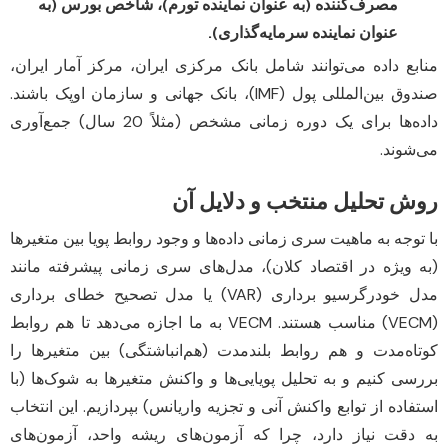
مصرف‌کننده (به عنوان نماینده تورم)، شاخص بورس (به
عنوان نماینده سرمایه‌گذاری).
منابع داده می‌توانند شامل بانک مرکزی ایران، مرکز آمار ایران،
صندوق بین‌المللی پول (IMF)، بانک جهانی و سازمان اوپک باشند.
داده‌ها برای یک دوره زمانی مشخص (مثلاً 20 سال) جمع‌آوری
می‌شوند.
روش تحلیل منتخب و دلایل آن
با توجه به ماهیت سری زمانی داده‌ها و وجود روابط پویا بین متغیرها
(به ویژه در اقتصاد کلان)، مدل‌های سری زمانی پیشرفته مانند
مدل خودرگرسیو برداری (VAR) یا مدل تصحیح خطای برداری
(VECM) مناسب هستند. VECM به ما اجازه می‌دهد تا هم روابط
کوتاه‌مدت و هم روابط بلندمدت (هم‌انباشتگی) بین متغیرها را
بررسی کنیم و به تحلیل پویایی‌ها و واکنش متغیرها به شوک‌ها (با
استفاده از توابع واکنش آنی و تجزیه واریانس) بپردازیم. این انتخاب
به دقت نیاز دارد، چرا که آزمون‌های ریشه واحد، آزمون‌های