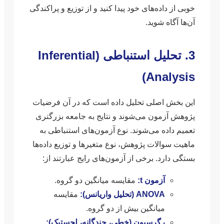
خوبی از داده‌های خود پیدا کنید و از توزیع و پراکندگی
آن‌ها آگاه شوید.
3. تحلیل استنباطی (Inferential
Analysis)
این بخش اصلی تحلیل داده است که در آن فرضیات
پژوهش آزمون می‌شوند و نتایج به جامعه بزرگتری
تعمیم داده می‌شوند. نوع آزمون‌های استنباطی به
ماهیت سوالات پژوهش، نوع متغیرها و توزیع داده‌ها
بستگی دارد. برخی از آزمون‌های رایج عبارتند از:
آزمون t:
مقایسه میانگین دو گروه.
ANOVA (تحلیل واریانس):
مقایسه
میانگین بیش از دو گروه.
رگرسیون (خطی، چندگانه، لجستیک):