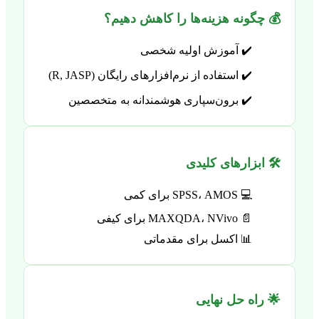
💰 چگونه هزینه‌ها را کاهش دهیم؟
✔️ آموزش اولیه شخصی
✔️ استفاده از نرم‌افزارهای رایگان (R, JASP)
✔️ برون‌سپاری هوشمندانه به متخصصین
🛠️ ابزارهای کلیدی
💻 SPSS، AMOS برای کمی
📄 MAXQDA، NVivo برای کیفی
📊 اکسل برای مقدماتی
🌟 راه حل نهایی