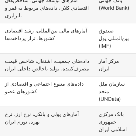
بانک جهانی
آمارهای توسعه جهانی، شاخص‌های
(World Bank)
اقتصادی کلان، داده‌های مربوط به فقر و
نابرابری
صندوق
آمارهای مالی بین‌المللی، رشد اقتصادی
بین‌المللی پول
کشورها، تراز پرداخت‌ها
(IMF)
مرکز آمار
داده‌های جمعیت، اشتغال، شاخص قیمت
ایران
مصرف‌کننده، تولید ناخالص داخلی ایران
سازمان ملل
داده‌های متنوع اجتماعی و اقتصادی از
متحد
کشورهای عضو
(UNData)
بانک مرکزی
آمارهای پولی و بانکی، نرخ ارز، نرخ
جمهوری
بهره، تورم ایران
اسلامی ایران