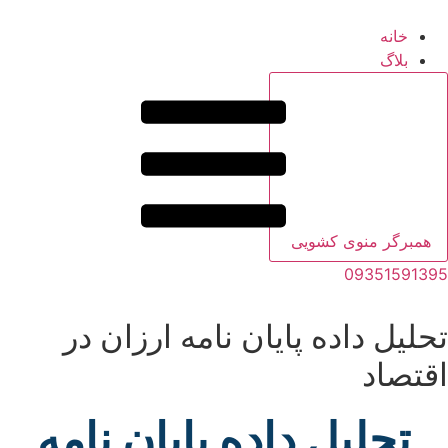
خانه
بلاگ
همبرگر منوی کشویی
09351591395
تحلیل داده پایان نامه ارزان در
اقتصاد
تحلیل داده پایان نامه