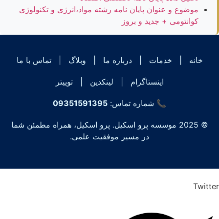
موضوع و عنوان پایان نامه رشته مواد،انرژی و تکنولوژی
کوانتومی + جدید و بروز
خانه
|
خدمات
|
درباره ما
|
وبلاگ
|
تماس با ما
اینستاگرام
|
لینکدین
|
توییتر
📞 شماره تماس:
09351591395
© 2025 موسسه پرو اسکیل. پرو اسکیل، همراه مطمئن شما
در مسیر موفقیت علمی.
Twitter