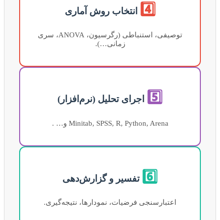
4️⃣
انتخاب روش آماری
توصیفی، استنباطی (رگرسیون، ANOVA، سری
زمانی…).
5️⃣
اجرای تحلیل (نرم‌افزار)
Minitab, SPSS, R, Python, Arena و… .
6️⃣
تفسیر و گزارش‌دهی
اعتبارسنجی فرضیات، نمودارها، نتیجه‌گیری.