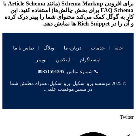
برای افزودن Schema Markup (مانند Article Schema یا
FAQ Schema برای بخش چالش‌ها) استفاده کنید. این
کار به گوگل کمک می‌کند محتوای شما را بهتر درک کرده
و آن را در Rich Snippet ها نمایش دهد.
خانه
|
خدمات
|
درباره ما
|
وبلاگ
|
تماس با ما
اینستاگرام
|
لینکدین
|
توییتر
📞 شماره تماس:
09351591395
© 2025 موسسه پرو اسکیل. پرو اسکیل، همراه مطمئن شما
در مسیر موفقیت علمی.
Twitter