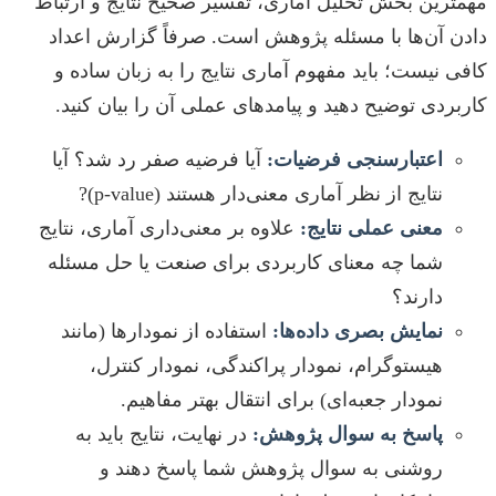
مهمترین بخش تحلیل آماری، تفسیر صحیح نتایج و ارتباط
دادن آن‌ها با مسئله پژوهش است. صرفاً گزارش اعداد
کافی نیست؛ باید مفهوم آماری نتایج را به زبان ساده و
کاربردی توضیح دهید و پیامدهای عملی آن را بیان کنید.
اعتبارسنجی فرضیات:
آیا فرضیه صفر رد شد؟ آیا
نتایج از نظر آماری معنی‌دار هستند (p-value)?
معنی عملی نتایج:
علاوه بر معنی‌داری آماری، نتایج
شما چه معنای کاربردی برای صنعت یا حل مسئله
دارند؟
نمایش بصری داده‌ها:
استفاده از نمودارها (مانند
هیستوگرام، نمودار پراکندگی، نمودار کنترل،
نمودار جعبه‌ای) برای انتقال بهتر مفاهیم.
پاسخ به سوال پژوهش:
در نهایت، نتایج باید به
روشنی به سوال پژوهش شما پاسخ دهند و