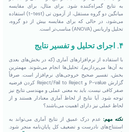
به نتایج گمراه‌کننده شود. برای مثال، برای مقایسه
میانگین دو گروه مستقل، از آزمون تی (t-test) استفاده
می‌شود، در حالی که برای مقایسه بیش از دو گروه،
تحلیل واریانس (ANOVA) مناسب‌تر است.
۴. اجرای تحلیل و تفسیر نتایج
با استفاده از نرم‌افزارهای آماری (که در بخش‌های بعدی
به آن‌ها می‌پردازیم)، تحلیل‌ها انجام می‌شوند. مهمترین
بخش، تفسیر صحیح خروجی‌های نرم‌افزار است. صرفاً
گزارش P-value و Reject/Fail to Reject کردن فرضیه
صفر کافی نیست. باید به معنی عملی و مهندسی نتایج نیز
توجه شود. آیا نتایج از لحاظ آماری معنادار هستند و از
لحاظ عملی نیز دارای اهمیت می‌باشند؟
نکته مهم:
عدم درک عمیق از نتایج آماری می‌تواند به
استنتاج‌های نادرست و تضعیف کل پایان‌نامه منجر شود.