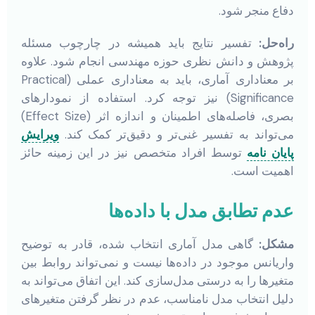
دفاع منجر شود.
راه‌حل:
تفسیر نتایج باید همیشه در چارچوب مسئله
پژوهش و دانش نظری حوزه مهندسی انجام شود. علاوه
بر معناداری آماری، باید به معناداری عملی (Practical
Significance) نیز توجه کرد. استفاده از نمودارهای
بصری، فاصله‌های اطمینان و اندازه اثر (Effect Size)
می‌تواند به تفسیر غنی‌تر و دقیق‌تر کمک کند.
ویرایش
پایان نامه
توسط افراد متخصص نیز در این زمینه حائز
اهمیت است.
عدم تطابق مدل با داده‌ها
مشکل:
گاهی مدل آماری انتخاب شده، قادر به توضیح
واریانس موجود در داده‌ها نیست و نمی‌تواند روابط بین
متغیرها را به درستی مدل‌سازی کند. این اتفاق می‌تواند به
دلیل انتخاب مدل نامناسب، عدم در نظر گرفتن متغیرهای