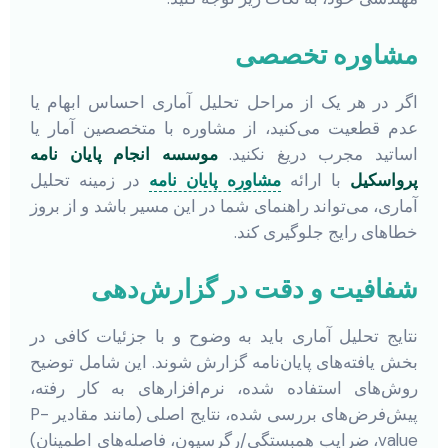
مشاوره تخصصی
اگر در هر یک از مراحل تحلیل آماری احساس ابهام یا
عدم قطعیت می‌کنید، از مشاوره با متخصصین آمار یا
اساتید مجرب دریغ نکنید.
موسسه انجام پایان نامه
پرواسکیل
با ارائه
مشاوره پایان نامه
در زمینه تحلیل
آماری، می‌تواند راهنمای شما در این مسیر باشد و از بروز
خطاهای رایج جلوگیری کند.
شفافیت و دقت در گزارش‌دهی
نتایج تحلیل آماری باید به وضوح و با جزئیات کافی در
بخش یافته‌های پایان‌نامه گزارش شوند. این شامل توضیح
روش‌های استفاده شده، نرم‌افزارهای به کار رفته،
پیش‌فرض‌های بررسی شده، نتایج اصلی (مانند مقادیر P-
value، ضرایب همبستگی/رگرسیون، فاصله‌های اطمینان)