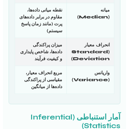
میانه
نقطه میانی داده‌ها،
(Median)
مقاوم در برابر داده‌های
پرت (مانند زمان پاسخ
سیستم)
انحراف معیار
میزان پراکندگی
(Standard
داده‌ها، شاخص پایداری
Deviation)
و کیفیت فرآیند
واریانس
مربع انحراف معیار،
(Variance)
مقیاسی از پراکندگی
داده‌ها از میانگین
آمار استنباطی (Inferential
Statistics)