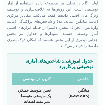
اولین گام در تحلیل هر مجموعه داده، استفاده از آمار
توصیفی است. این روش‌ها به خلاصه‌سازی و توصیف
ویژگی‌های اصلی داده‌ها کمک می‌کنند. مقادیر مرکزی
(مانند میانگین، میانه، مد) و شاخص‌های پراکندگی (مانند
واریانس، انحراف معیار، دامنه) از جمله ابزارهای اصلی
آمار توصیفی هستند. نمودارها و جداول نیز بخش
جدایی‌ناپذیری از این بخش هستند که امکان درک بصری
داده‌ها را فراهم می‌کنند.
جدول آموزشی: شاخص‌های آماری
توصیفی پرکاربرد
شاخص
کاربرد در مهندسی
میانگین
تعیین متوسط عملکرد
(Mean)
یک سیستم، متوسط
عمر مفید قطعات