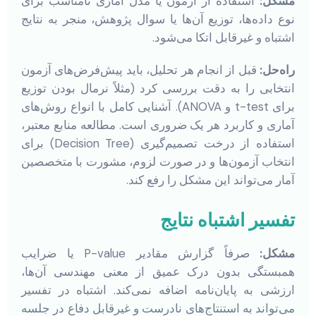
مشکل:
استفاده از آزمون یا مدل آماری نامناسب برای
نوع داده‌ها، توزیع آن‌ها یا سوال پژوهش، منجر به نتایج
اشتباه و غیرقابل اتکا می‌شود.
راه‌حل:
قبل از انجام هر تحلیل، باید پیش‌فرض‌های آزمون
انتخابی را به دقت بررسی کرد (مثلاً نرمال بودن توزیع
برای t-test و ANOVA). آشنایی کامل با انواع روش‌های
آماری و کاربرد هر یک ضروری است. مطالعه منابع معتبر،
استفاده از درخت تصمیم‌گیری (Decision Tree) برای
انتخاب آزمون‌ها و در صورت لزوم، مشورت با متخصصین
آمار می‌تواند این مشکل را رفع کند.
تفسیر اشتباه نتایج
مشکل:
صرفاً گزارش مقادیر P-value یا ضرایب
همبستگی بدون درک عمیق از معنی مهندسی آن‌ها،
ارزشی به پایان‌نامه اضافه نمی‌کند. اشتباه در تفسیر
می‌تواند به استنتاج‌های نادرست و غیرقابل دفاع در جلسه