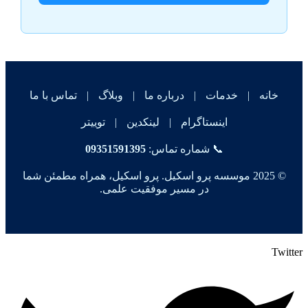
خانه
|
خدمات
|
درباره ما
|
وبلاگ
|
تماس با ما
اینستاگرام
|
لینکدین
|
توییتر
📞 شماره تماس:
09351591395
© 2025 موسسه پرو اسکیل. پرو اسکیل، همراه مطمئن شما
در مسیر موفقیت علمی.
Twitter