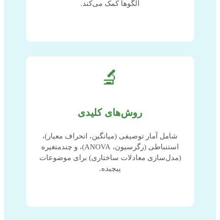
الگوها کمک می‌کند.
🔬
روش‌های کلیدی
شامل آمار توصیفی (میانگین، انحراف معیار)،
استنباطی (رگرسیون، ANOVA)، و چندمتغیره
(مدل‌سازی معادلات ساختاری) برای موضوعات
پیچیده.