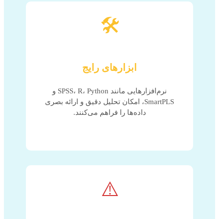
🛠️
ابزارهای رایج
نرم‌افزارهایی مانند SPSS، R، Python و
SmartPLS، امکان تحلیل دقیق و ارائه بصری
داده‌ها را فراهم می‌کنند.
⚠️