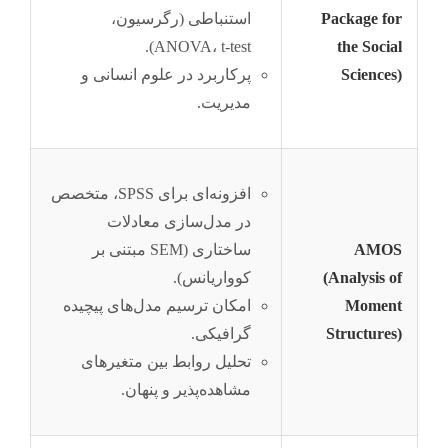
Package for
استنباطی (رگرسیون،
ANOVA، t-test).
the Social
Sciences)
پرکاربرد در علوم انسانی و
مدیریت.
افزونه‌ای برای SPSS، متخصص
در مدل‌سازی معادلات
AMOS
ساختاری (SEM مبتنی بر
(Analysis of
کوواریانس).
Moment
امکان ترسیم مدل‌های پیچیده
Structures)
گرافیکی.
تحلیل روابط بین متغیرهای
مشاهده‌پذیر و پنهان.