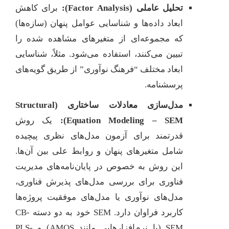
تحلیل عاملی (Factor Analysis):
برای کاهش
ابعاد داده‌ها و شناسایی عوامل پنهان (سازه‌ها)
که مجموعه‌ای از متغیرهای مشاهده شده را
تبیین می‌کنند، استفاده می‌شود. مثلاً، شناسایی
ابعاد مختلف “فرهنگ نوآوری” از طریق گویه‌های
پرسشنامه.
مدل‌سازی معادلات ساختاری (Structural
Equation Modeling – SEM):
یک روش
قدرتمند برای آزمون مدل‌های نظری پیچیده
شامل متغیرهای پنهان و روابط علی بین آن‌ها.
این روش به خصوص در پایان‌نامه‌های مدیریت
فناوری برای بررسی مدل‌های پذیرش فناوری،
مدل‌های نوآوری یا مدل‌های موفقیت پروژه‌ها
کاربرد فراوان دارد. SEM خود به دو دسته CB-
SEM (با نرم‌افزارهایی مانند AMOS) و PLS-