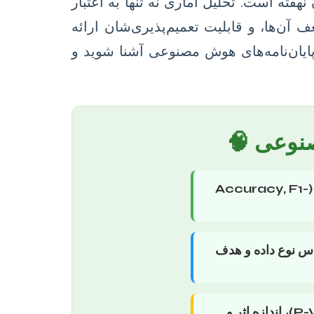
هفته است. تحلیل آماری نه تنها به اعتبار
آن‌ها، و قابلیت تعمیم‌پذیری‌شان ارائه
پایان‌نامه‌های هوش مصنوعی آشنا شوید و
صنوعی 🧠
مشخص کردن دقیق شاخص‌های عملکرد (Accuracy, F1-
س نوع داده و هدف
انجام آزمون‌ها، محاسبه معناداری آماری (p-Value)، اندازه اثر و