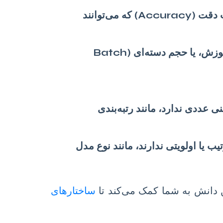
مانند زمان پاسخ مدل، میزان خطا (MSE)، یا امتیازات دقت (Accuracy) که می‌توانند
مانند تعداد کلاس‌های تشخیص داده شده، تعداد تکرارهای آموزش، یا حجم دسته‌ای (Batch
ی عددی ندارد، مانند رتبه‌بندی
ب یا اولویتی ندارند، مانند نوع مدل
ن دانش به شما کمک می‌کند تا
ساختارهای