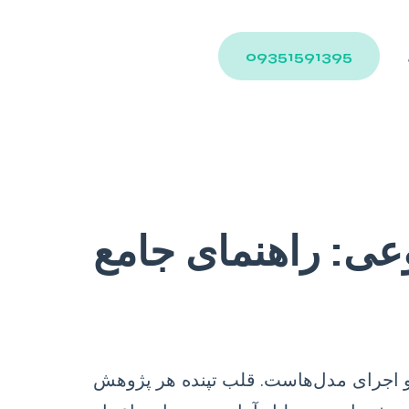
09351591395
عی: راهنمای جامع
 و اجرای مدل‌هاست. قلب تپنده هر پژوهش