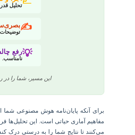
📈
تحلیل قدر
✍️
بصری‌س
توضیحات م
💡
رفع چالش
نامناسب.
این مسیر، شما را در ر
برای آنکه پایان‌نامه هوش مصنوعی شما از
مفاهیم آماری حیاتی است. این تحلیل‌ها فر
می‌کنند تا نتایج شما را به درستی درک ک