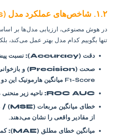
۱.۲. شاخص‌های عملکرد مدل (Metrics) و تحلیل آن‌ها
در هوش مصنوعی، ارزیابی مدل‌ها بر اساس 
تنها بگوییم کدام مدل بهتر عمل می‌کند، بلکه
دقت (Accuracy):
نسبت پیش‌
صحت (Precision) و بازخوانی (Recall):
F1-Score میانگین هارمونیک این دو است.
ROC AUC:
ناحیه زیر منحنی 
خطای میانگین مربعات (MSE) / ریشه میانگین مربعات خطا (RMSE):
از مقادیر واقعی را نشان می‌دهند.
میانگین خطای مطلق (MAE):
کمتر