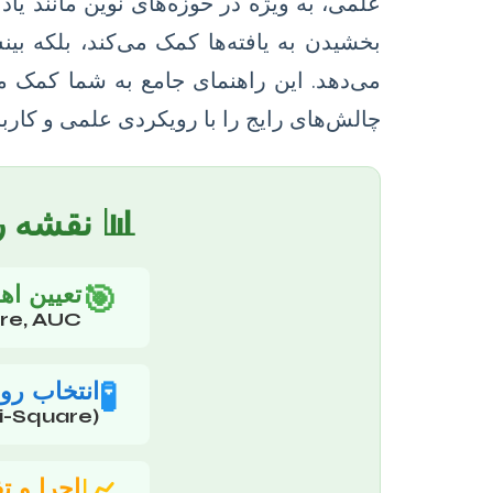
علمی، به ویژه در حوزه‌های نوین مانند یاد
بخشیدن به یافته‌ها کمک می‌کند، بلکه بی
می‌دهد. این راهنمای جامع به شما کمک می
چالش‌های رایج را با رویکردی علمی و کارب
📊 نقشه ر
🎯
تعیین اه
Score, AUC) و فرضیه‌های
🧪
انتخاب رو
(T-Test, ANOVA, Mann-Whitney, Chi-Square).
اجرا و تف