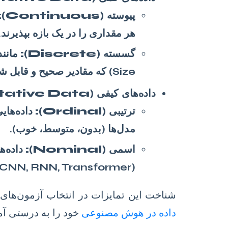
پیوسته (Continuous):
هر مقداری را در یک بازه بپذیرند.
گسسته (Discrete):
Size) که مقادیر صحیح و قابل شمارش هستند.
داده‌های کیفی (Qualitative Data):
ترتیبی (Ordinal):
داده‌های
مدل‌ها (بدون، متوسط، خوب).
اسمی (Nominal):
داده‌ه
(CNN, RNN, Transformer) یا برچسب کلاس (گربه، سگ، پرنده).
شناخت این تمایزات در انتخاب آزمون‌های 
داده در هوش مصنوعی
خود را به درستی آما