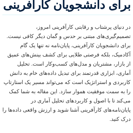
برای دانشجویان کارآفرینی
در دنیای پرشتاب و رقابتی کارآفرینی امروز،
تصمیم‌گیری‌های مبتنی بر حدس و گمان دیگر کافی نیست.
برای دانشجویان کارآفرینی، پایان‌نامه نه تنها یک گام
آکادمیک، بلکه فرصتی طلایی برای کشف بینش‌های عمیق
از بازار، مشتریان و مدل‌های کسب‌وکار است. تحلیل
آماری، ابزاری قدرتمند برای تبدیل داده‌های خام به دانش
کاربردی و استراتژیک است که می‌تواند مسیر یک استارتاپ
را به سمت موفقیت هموار سازد. این مقاله به شما کمک
می‌کند تا با اصول و کاربردهای تحلیل آماری در
پایان‌نامه‌های کارآفرینی آشنا شوید و ارزش واقعی داده‌ها را
درک کنید.