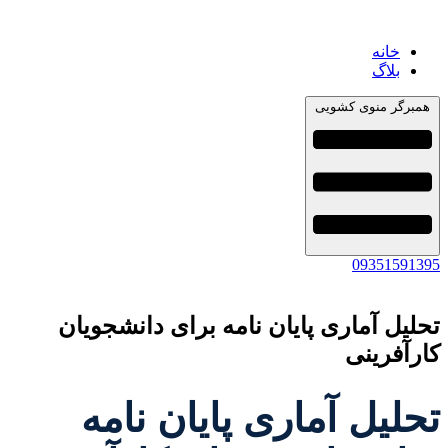
خانه
بلاگ
همبرگر منوی کشویی
09351591395
تحلیل آماری پایان نامه برای دانشجویان
کارآفرینی
تحلیل آماری پایان نامه