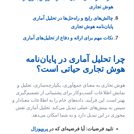
هوش تجاری
چالش‌های رایج و راه‌حل‌ها در تحلیل آماری
پایان‌نامه هوش تجاری
نکات مهم برای ارائه و دفاع از تحلیل‌های آماری
چرا تحلیل آماری در پایان‌نامه
هوش تجاری حیاتی است؟
هوش تجاری به معنای جمع‌آوری، یکپارچه‌سازی، تحلیل و
نمایش اطلاعات کسب‌وکار برای پشتیبانی از تصمیم‌گیری
بهتر است. این فرآیند، داده‌های خام را به اطلاعات معنادار و
سپس به بینش‌های عملی تبدیل می‌کند. تحلیل آماری نقش
محوری در این تبدیل دارد و به شما امکان می‌دهد:
تایید فرضیات:
آیا فرضیه‌ای که در
پروپوزال