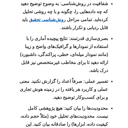
شفافیت در روش‌شناسی:
به وضوح توضیح دهید
که چه داده‌هایی را، چگونه و با چه روشی تحلیل
کرده‌اید. تمامی مراحل
روش‌شناسی تحقیق
باید
قابل ردیابی و تکرار باشند.
بصری‌سازی قدرتمند:
نتایج پیچیده آماری را با
استفاده از نمودارها و گرافیک‌های واضح و زیبا
(مانند نمودار میله‌ای، خطی، پراکندگی، داشبورد)
ارائه دهید تا برای مخاطب غیرمتخصص نیز قابل
درک باشد.
تفسیر عملی:
صرفاً اعداد را گزارش نکنید. معنی
عملی و کاربرد هر یافته را در زمینه هوش تجاری
و برای کسب‌وکار توضیح دهید.
محدودیت‌ها را بیان کنید:
هیچ پژوهشی کامل
نیست. محدودیت‌های تحلیل خود (مثلاً حجم داده،
کیفیت داده، ابزارها) را صادقانه بیان کنید. این