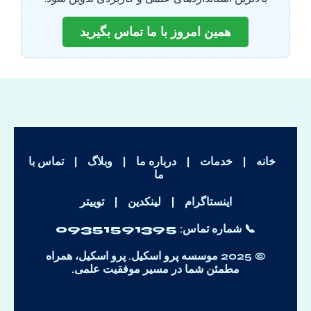
همین امروز با ما تماس بگیرید
خانه
|
خدمات
|
درباره ما
|
وبلاگ
|
تماس با
ما
اینستاگرام
|
لینکدین
|
توییتر
📞 شماره تماس:
09351591395
© 2025 موسسه پرو اسکیل. پرو اسکیل، همراه
مطمئن شما در مسیر موفقیت علمی.