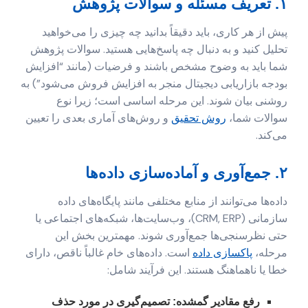
۱. تعریف مسئله و سوالات پژوهش
پیش از هر کاری، باید دقیقاً بدانید چه چیزی را می‌خواهید
تحلیل کنید و به دنبال چه پاسخ‌هایی هستید. سوالات پژوهش
شما باید به وضوح مشخص باشند و فرضیات (مانند “افزایش
بودجه بازاریابی دیجیتال منجر به افزایش فروش می‌شود”) به
روشنی بیان شوند. این مرحله اساسی است؛ زیرا نوع
سوالات شما،
روش تحقیق
و روش‌های آماری بعدی را تعیین
می‌کند.
۲. جمع‌آوری و آماده‌سازی داده‌ها
داده‌ها می‌توانند از منابع مختلفی مانند پایگاه‌های داده
سازمانی (CRM, ERP)، وب‌سایت‌ها، شبکه‌های اجتماعی یا
حتی نظرسنجی‌ها جمع‌آوری شوند. مهمترین بخش این
مرحله،
پاکسازی داده
است. داده‌های خام غالباً ناقص، دارای
خطا یا ناهماهنگ هستند. این فرآیند شامل:
رفع مقادیر گمشده:
تصمیم‌گیری در مورد حذف