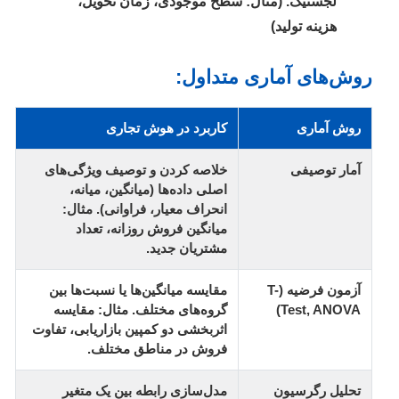
لجستیک. (مثال: سطح موجودی، زمان تحویل،
هزینه تولید)
روش‌های آماری متداول:
روش آماری
کاربرد در هوش تجاری
آمار توصیفی
خلاصه کردن و توصیف ویژگی‌های
اصلی داده‌ها (میانگین، میانه،
انحراف معیار، فراوانی). مثال:
میانگین فروش روزانه، تعداد
مشتریان جدید.
آزمون فرضیه (t-
مقایسه میانگین‌ها یا نسبت‌ها بین
Test, ANOVA)
گروه‌های مختلف. مثال: مقایسه
اثربخشی دو کمپین بازاریابی، تفاوت
فروش در مناطق مختلف.
تحلیل رگرسیون
مدل‌سازی رابطه بین یک متغیر