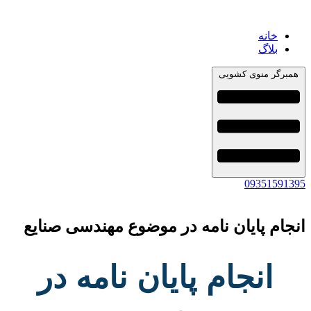
خانه
بلاگ
همبرگر منوی کشویی
09351591395
انجام پایان نامه در موضوع مهندسی صنایع
انجام پایان نامه در