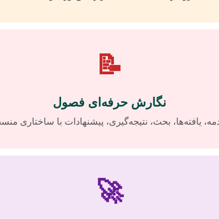
📝
نگارش حرفه‌ای فصول
ه، یافته‌ها، بحث، نتیجه‌گیری، پیشنهادات با ساختاری منس
🚀