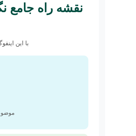
نقشه راه جامع نگ
با این اینفو
موضوعی