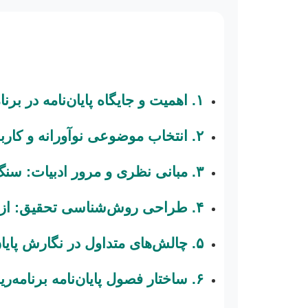
۱. اهمیت و جایگاه پایان‌نامه در برنامه‌ریزی شهری: از تئوری تا عمل
۲. انتخاب موضوعی نوآورانه و کاربردی: کلید یک پژوهش موفق
۳. مبانی نظری و مرور ادبیات: سنگ بنای هر پژوهش علمی
۴. طراحی روش‌شناسی تحقیق: از جمع‌آوری تا تحلیل داده‌های پیچیده
۵. چالش‌های متداول در نگارش پایان‌نامه شهری و راهکارهای عملی
۶. ساختار فصول پایان‌نامه برنامه‌ریزی شهری: یک راهنمای جامع