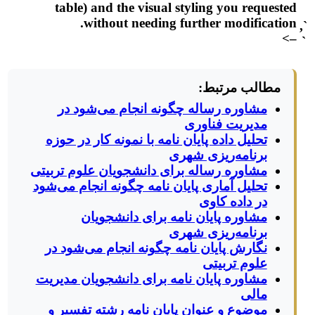
table) and the visual styling you requested
without needing further modification.
`,
–>
`
مطالب مرتبط:
مشاوره رساله چگونه انجام می‌شود در
مدیریت فناوری
تحلیل داده پایان نامه با نمونه کار در حوزه
برنامه‌ریزی شهری
مشاوره رساله برای دانشجویان علوم تربیتی
تحلیل آماری پایان نامه چگونه انجام می‌شود
در داده کاوی
مشاوره پایان نامه برای دانشجویان
برنامه‌ریزی شهری
نگارش پایان نامه چگونه انجام می‌شود در
علوم تربیتی
مشاوره پایان نامه برای دانشجویان مدیریت
مالی
موضوع و عنوان پایان نامه رشته تفسیر و