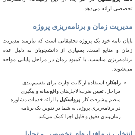
تخصصی ارائه می‌دهد.
مدیریت زمان و برنامه‌ریزی پروژه
پایان نامه خود یک پروژه تحقیقاتی است که نیازمند مدیریت
زمان و منابع است. بسیاری از دانشجویان به دلیل عدم
برنامه‌ریزی مناسب، با کمبود زمان در مراحل پایانی مواجه
می‌شوند.
راهکار:
استفاده از گانت چارت برای تقسیم‌بندی
مراحل، تعیین ضرب‌الاجل‌های واقع‌بینانه و پیگیری
منظم پیشرفت کار.
پرواسکیل
با ارائه خدمات مشاوره
در برنامه‌ریزی پروژه، به شما در تدوین یک برنامه
زمان‌بندی دقیق و قابل اجرا کمک می‌کند.
انتخاب نرم‌افزارهای تخصصی و تحلیل