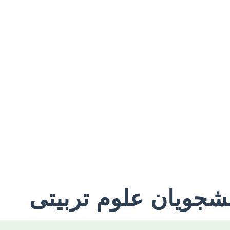
انشجویان علوم تربیتی