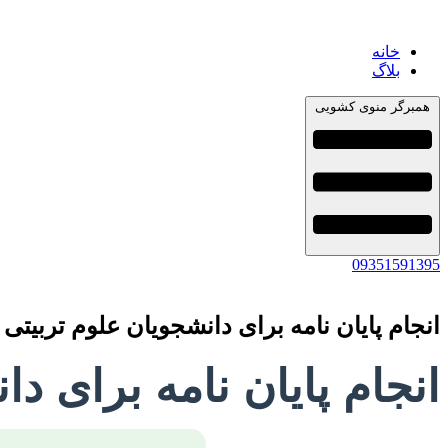
خانه
بلاگ
همبرگر منوی کشویی
09351591395
انجام پایان نامه برای دانشجویان علوم تربیتی
انجام پایان نامه برای د