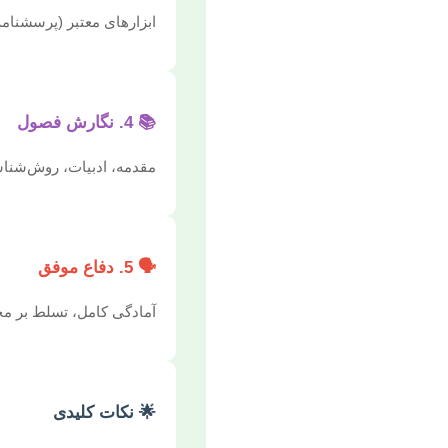
ابزارهای معتبر (پرسشنامه
📚 4. نگارش فصول
مقدمه، ادبیات، روش‌شناسی
🗣️ 5. دفاع موفق
آمادگی کامل، تسلط بر مح
🌟 نکات کلیدی