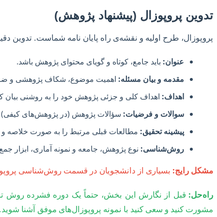
تدوین پروپوزال (پیشنهاد پژوهش)
پروپوزال، طرح اولیه و نقشه‌ی راه پایان نامه شماست. تدوین دقی
عنوان:
باید جامع، کوتاه و گویای محتوای پژوهش باشد.
مقدمه و بیان مسئله:
اهمیت موضوع، شکاف پژوهشی و ضرور
اهداف:
اهداف کلی و جزئی پژوهش خود را به روشنی بیان کن
سوالات و فرضیات:
سؤالات پژوهش (در پژوهش‌های کیفی) یا
پیشینه تحقیق:
مطالعات قبلی مرتبط را به صورت خلاصه و تحل
روش‌شناسی:
نوع پژوهش، جامعه و نمونه آماری، ابزار جمع‌
مشکل رایج:
بسیاری از دانشجویان در قسمت روش‌شناسی پروپوزال
راه‌حل:
قبل از نگارش این بخش، حتماً یک دوره فشرده روش تحقی
مشورت کنید و سعی کنید با نمونه پروپوزال‌های موفق آشنا شوید.