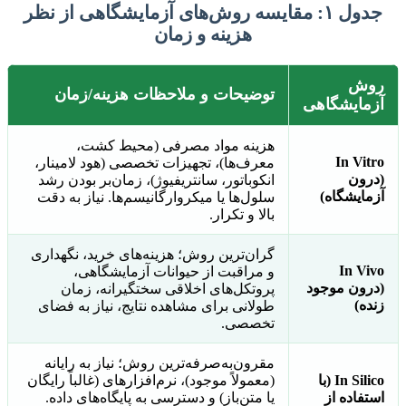
جدول ۱: مقایسه روش‌های آزمایشگاهی از نظر
هزینه و زمان
روش
توضیحات و ملاحظات هزینه/زمان
آزمایشگاهی
هزینه مواد مصرفی (محیط کشت،
In Vitro
معرف‌ها)، تجهیزات تخصصی (هود لامینار،
(درون
انکوباتور، سانتریفیوژ)، زمان‌بر بودن رشد
آزمایشگاه)
سلول‌ها یا میکروارگانیسم‌ها. نیاز به دقت
بالا و تکرار.
گران‌ترین روش؛ هزینه‌های خرید، نگهداری
In Vivo
و مراقبت از حیوانات آزمایشگاهی،
(درون موجود
پروتکل‌های اخلاقی سختگیرانه، زمان
زنده)
طولانی برای مشاهده نتایج، نیاز به فضای
تخصصی.
مقرون‌به‌صرفه‌ترین روش؛ نیاز به رایانه
In Silico (با
(معمولاً موجود)، نرم‌افزارهای (غالباً رایگان
استفاده از
یا متن‌باز) و دسترسی به پایگاه‌های داده.