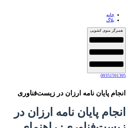
خانه
بلاگ
همبرگر منوی کشویی
09351591395
انجام پایان نامه ارزان در زیست‌فناوری
انجام پایان نامه ارزان در
زیست‌فناوری: راهنمای