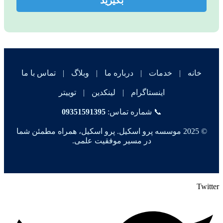
بگیرید
خانه
|
خدمات
|
درباره ما
|
وبلاگ
|
تماس با ما
اینستاگرام
|
لینکدین
|
توییتر
📞 شماره تماس:
09351591395
© 2025 موسسه پرو اسکیل. پرو اسکیل، همراه مطمئن شما
در مسیر موفقیت علمی.
Twitter