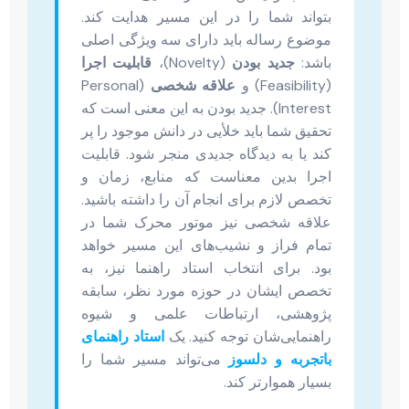
بتواند شما را در این مسیر هدایت کند.
موضوع رساله باید دارای سه ویژگی اصلی
باشد:
جدید بودن
(Novelty)،
قابلیت اجرا
(Feasibility) و
علاقه شخصی
(Personal
Interest). جدید بودن به این معنی است که
تحقیق شما باید خلأیی در دانش موجود را پر
کند یا به دیدگاه جدیدی منجر شود. قابلیت
اجرا بدین معناست که منابع، زمان و
تخصص لازم برای انجام آن را داشته باشید.
علاقه شخصی نیز موتور محرک شما در
تمام فراز و نشیب‌های این مسیر خواهد
بود. برای انتخاب استاد راهنما نیز، به
تخصص ایشان در حوزه مورد نظر، سابقه
پژوهشی، ارتباطات علمی و شیوه
راهنمایی‌شان توجه کنید. یک
استاد راهنمای
باتجربه و دلسوز
می‌تواند مسیر شما را
بسیار هموارتر کند.