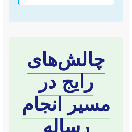
چالش‌های
رایج در
مسیر انجام
رساله