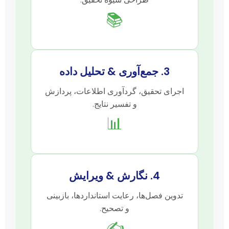
📚
3. جمع‌آوری & تحلیل داده
اجرای تحقیق، گردآوری اطلاعات، پردازش
و تفسیر نتایج.
📊
4. نگارش & ویرایش
تدوین فصل‌ها، رعایت استانداردها، بازبینی
و تصحیح.
✍️