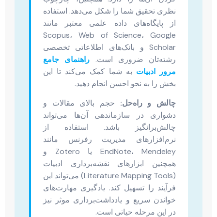
نظری تحقیق شما را شکل می‌دهد. استفاده
از پایگاه‌های داده علمی معتبر مانند
Scopus، Web of Science، Google
Scholar و بانک‌های اطلاعاتی تخصصی
رشته‌تان ضروری است.
راهنمای جامع
مرور ادبیات
به شما کمک می‌کند تا این
بخش را به نحو احسن انجام دهید.
چالش و راه‌حل:
حجم بالای مقالات و
دشواری در سازماندهی آن‌ها می‌تواند
چالش‌برانگیز باشد. استفاده از
نرم‌افزارهای مدیریت رفرنس مانند
EndNote، Mendeley یا Zotero و
همچنین ابزارهای نقشه‌برداری ادبیات
(Literature Mapping Tools) می‌تواند این
فرآیند را تسهیل کند. یادگیری مهارت‌های
خواندن سریع و یادداشت‌برداری موثر نیز
در این مرحله حیاتی است.