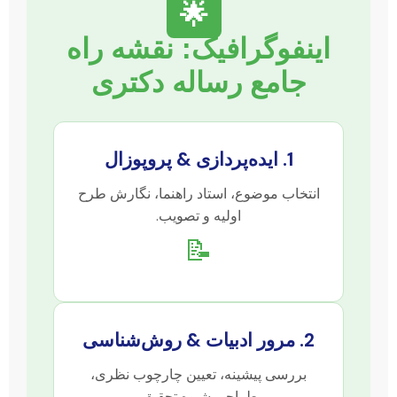
🌟
اینفوگرافیک: نقشه راه
جامع رساله دکتری
1. ایده‌پردازی & پروپوزال
انتخاب موضوع، استاد راهنما، نگارش طرح
اولیه و تصویب.
📝
2. مرور ادبیات & روش‌شناسی
بررسی پیشینه، تعیین چارچوب نظری،
طراحی شیوه تحقیق.