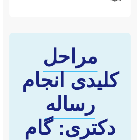
مراحل
کلیدی انجام
رساله
دکتری: گام