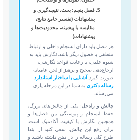
فصل پنجم: بحث، نتیجه‌گیری و
پیشنهادات
(تفسیر جامع نتایج،
مقایسه با پیشینه، محدودیت‌ها و
پیشنهادات)
هر فصل باید دارای انسجام داخلی و ارتباط
منطقی با فصول دیگر باشد. نگارش باید به
شیوه علمی، با رعایت قواعد نگارشی،
ارجاع‌دهی صحیح و پرهیز از لحن عامیانه
صورت گیرد.
آشنایی با ساختار استاندارد
رساله دکتری
به شما در این مرحله یاری
می‌رساند.
چالش و راه‌حل:
یکی از چالش‌های بزرگ،
حفظ انسجام و پیوستگی بین فصل‌ها و
همچنین نگارش با کیفیت آکادمیک است.
برای رفع این چالش، سعی کنید از ابتدا
طرح کلی رساله را در ذهن داشته باشید و