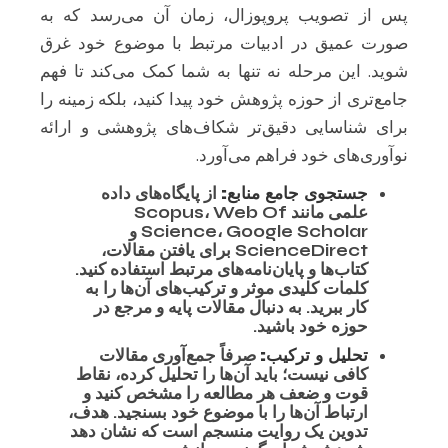
پس از تصویب پروپوزال، زمان آن می‌رسد که به
صورت عمیق در ادبیات مرتبط با موضوع خود غرق
شوید. این مرحله نه تنها به شما کمک می‌کند تا فهم
جامع‌تری از حوزه پژوهش خود پیدا کنید، بلکه زمینه را
برای شناسایی دقیق‌تر شکاف‌های پژوهشی و ارائه
نوآوری‌های خود فراهم می‌آورد.
جستجوی جامع منابع:
از پایگاه‌های داده
علمی مانند Scopus، Web Of
Science، Google Scholar و
ScienceDirect برای یافتن مقالات،
کتاب‌ها و پایان‌نامه‌های مرتبط استفاده کنید.
کلمات کلیدی موثر و ترکیب‌های آن‌ها را به
کار ببرید. به دنبال مقالات پایه و مرجع در
حوزه خود باشید.
تحلیل و ترکیب:
صرفاً جمع‌آوری مقالات
کافی نیست؛ باید آن‌ها را تحلیل کرده، نقاط
قوت و ضعف هر مطالعه را مشخص کنید و
ارتباط آن‌ها را با موضوع خود بسنجید. هدف،
تدوین یک روایت منسجم است که نشان دهد