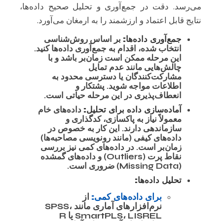
می‌رسد. دقت در جمع‌آوری و تحلیل صحیح داده‌ها،
نتایج قابل اعتماد و ارزشمند را به ارمغان می‌آورد.
جمع‌آوری داده‌ها:
بر اساس روش‌شناسی
انتخاب شده، اقدام به جمع‌آوری داده‌ها کنید.
این مرحله ممکن است زمان‌بر باشد و با
چالش‌هایی مانند عدم تمایل
مشارکت‌کنندگان یا دسترسی محدود به
اطلاعات مواجه شوید. پشتکار و
انعطاف‌پذیری در این مرحله حیاتی است.
آماده‌سازی داده برای تحلیل:
داده‌های خام
معمولاً نیاز به پاکسازی، کدگذاری و
سازماندهی دارند. این کار به خصوص در
داده‌های کیفی (مانند رونویسی مصاحبه‌ها)
زمان‌بر است. در داده‌های کمی نیز بررسی
نقاط پرت (Outliers) و داده‌های گمشده
(Missing Data) ضروری است.
تحلیل داده‌ها:
برای داده‌های کمی:
از
نرم‌افزارهای آماری مانند SPSS،
SmartPLS، LISREL یا R