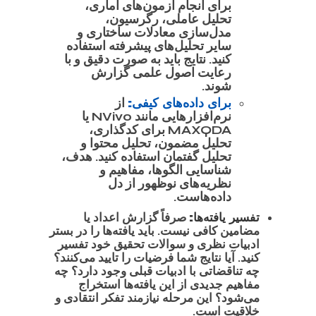
برای انجام آزمون‌های آماری،
تحلیل عاملی، رگرسیون،
مدل‌سازی معادلات ساختاری و
سایر تحلیل‌های پیشرفته استفاده
کنید. نتایج باید به صورت دقیق و با
رعایت اصول علمی گزارش
شوند.
برای داده‌های کیفی:
از
نرم‌افزارهایی مانند NVivo یا
MAXQDA برای کدگذاری،
تحلیل مضمون، تحلیل محتوا و
تحلیل گفتمان استفاده کنید. هدف،
شناسایی الگوها، مفاهیم و
نظریه‌های نوظهور از دل
داده‌هاست.
تفسیر یافته‌ها:
صرفاً گزارش اعداد یا
مضامین کافی نیست. باید یافته‌ها را در بستر
ادبیات نظری و سوالات تحقیق خود تفسیر
کنید. آیا نتایج شما فرضیات را تایید می‌کنند؟
چه تناقضاتی با ادبیات قبلی وجود دارد؟ چه
مفاهیم جدیدی از این یافته‌ها استخراج
می‌شود؟ این مرحله نیازمند تفکر انتقادی و
خلاقیت است.