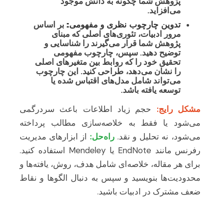
پژوهش شما چگونه به دانش موجود
می‌افزاید.
تدوین چارچوب نظری و مفهومی:
بر اساس
مرور ادبیات، تئوری‌های اصلی که مبنای
پژوهش شما قرار می‌گیرند را شناسایی و
توضیح دهید. سپس، چارچوب مفهومی
تحقیق خود را که روابط بین متغیرهای اصلی
را نشان می‌دهد، طراحی کنید. این چارچوب
می‌تواند شامل مدل‌های اقتباس شده یا
توسعه یافته باشد.
مشکل رایج:
حجم زیاد اطلاعات باعث سردرگمی
می‌شود یا فقط به خلاصه‌سازی مطالب پرداخته
می‌شود، نه تحلیل و نقد.
راه‌حل:
از ابزارهای مدیریت
رفرنس مانند EndNote یا Mendeley استفاده کنید.
برای هر مقاله، خلاصه‌ای شامل هدف، روش، یافته‌ها و
محدودیت‌ها بنویسید و سپس به دنبال الگوها و نقاط
ضعف مشترک در ادبیات باشید.