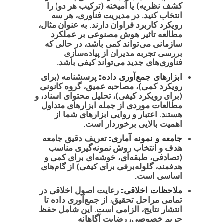
کشف نظریه) یا آمیخته (ترکیب هر دو) را
انتخاب کنید. در مدیریت فناوری، هر سه
رویکرد کاربرد فراوان دارند. به عنوان مثال،
مطالعه تاثیر هوش مصنوعی بر عملکرد
سازمانی می‌تواند کمی باشد، در حالی که
بررسی تجربه مدیران از پیاده‌سازی
فناوری‌های جدید می‌تواند کیفی باشد.
ابزارهای جمع‌آوری داده:
پرسشنامه (برای
رویکرد کمی)، مصاحبه عمیق، گروه کانونی
(برای رویکرد کیفی)، تحلیل محتوای اسناد، و
مطالعات موردی از جمله ابزارهای متداول
هستند. اعتبار و روایی ابزارهای شما از
اهمیت بالایی برخوردار است.
جامعه و نمونه آماری:
تعریف دقیق جامعه
هدف و انتخاب روش نمونه‌گیری مناسب
(تصادفی، طبقه‌ای، خوشه‌ای برای کمی و
هدفمند، گلوله‌برفی برای کیفی) از گام‌های
اساسی است.
ملاحظات اخلاقی:
رعایت اصول اخلاقی در
تمامی مراحل تحقیق، از جمع‌آوری داده تا
انتشار نتایج، الزامی است. این شامل حفظ
حریم خصوصی، رضایت آگاهانه