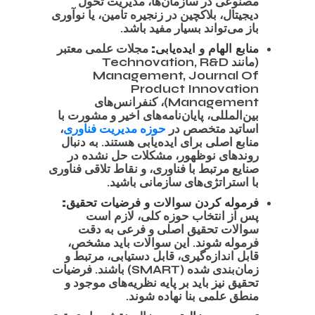
مصنوعی در سازمان‌ها، مدیریت تحول
دیجیتال، بلاکچین در زنجیره تامین، یا نوآوری
باز می‌تواند بسیار مفید باشد.
منابع الهام و ایده‌یابی:
مجلات علمی معتبر
(مانند Technovation, R&D
Management, Journal Of
Product Innovation
Management)، کنفرانس‌های
بین‌المللی، پایان‌نامه‌های اخیر و مشورت با
اساتید متخصص در
حوزه مدیریت فناوری
،
منابع اصلی برای ایده‌یابی هستند. به دنبال
روندهای نوظهور، مشکلات حل نشده در
صنایع مرتبط با فناوری، و نقاط تلاقی فناوری
با استراتژی‌های سازمانی باشید.
فرموله کردن سوالات و فرضیات تحقیق:
پس از انتخاب حوزه کلی، لازم است
سوالات تحقیق اصلی و فرعی به دقت
فرموله شوند. این سوالات باید مشخص،
قابل اندازه‌گیری، قابل دستیابی، مرتبط و
زمان‌بندی شده (SMART) باشند. فرضیات
تحقیق نیز باید بر پایه نظریه‌های موجود و
منطق علمی بنا نهاده شوند.