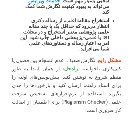
املایی بسیار مهم است.
خدمات ویرایش
می‌تواند به بهبود کیفیت نگارش شما کمک
کند.
استخراج مقاله:
اغلب، از رساله دکتری
انتظار می‌رود که حداقل یک یا چند مقاله
علمی پژوهشی معتبر استخراج و در مجلات
ISI یا علمی-پژوهشی داخلی چاپ شود. این
امر به اعتبار رساله و دستاوردهای علمی
شما می‌افزاید.
مشکل رایج:
نگارش ضعیف، عدم انسجام بین فصول یا
کپی‌کاری ناخواسته.
راه‌حل:
از همان ابتدا به طور
منظم شروع به نوشتن کنید. پیش‌نویس‌های اولیه را
برای استاد راهنما ارسال کنید و بازخوردها را جدی
بگیرید. استفاده از نرم‌افزارهای تشخیص سرقت
علمی (Plagiarism Checker) برای اطمینان از اصالت
کار ضروری است.