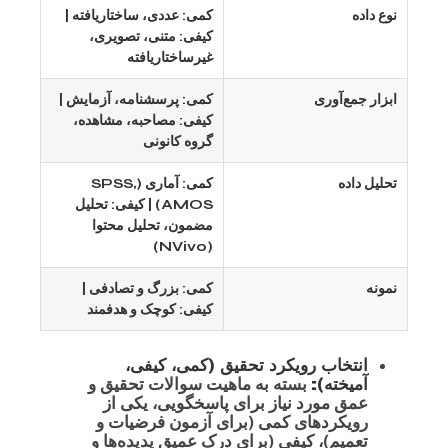
نوع داده
کمی: عددی، ساختاریافته |
کیفی: متنی، تصویری،
غیرساختاریافته
ابزار جمع‌آوری
کمی: پرسشنامه، آزمایش |
کیفی: مصاحبه، مشاهده،
گروه کانونی
تحلیل داده
کمی: آماری (SPSS,
AMOS) | کیفی: تحلیل
مضمون، تحلیل محتوا
(NVivo)
نمونه
کمی: بزرگ و تصادفی |
کیفی: کوچک و هدفمند
انتخاب رویکرد تحقیق (کمی، کیفی،
آمیخته):
بسته به ماهیت سوالات تحقیق و
عمق مورد نیاز برای پاسخگویی، یکی از
رویکردهای کمی (برای آزمون فرضیات و
تعمیم)، کیفی (برای درک عمیق پدیده‌ها و