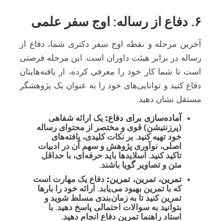
۶. دفاع از رساله: اوج سفر علمی
آخرین مرحله و نقطه اوج سفر دکتری شما، دفاع از
رساله در برابر هیئت داوران است. این مرحله فرصتی
است تا شما کار خود را معرفی کرده، از یافته‌هایتان
دفاع کنید و توانایی‌های خود را به عنوان یک پژوهشگر
مستقل نشان دهید.
آماده‌سازی برای دفاع:
یک ارائه شفاهی
(پرزنتیشن) قوی و مختصر از محتوای رساله
خود تهیه کنید. بر نکات کلیدی، یافته‌های
اصلی، نوآوری پژوهش و سهم آن در ادبیات
تاکید کنید. اسلایدها باید حرفه‌ای، با حداقل
متن و تصاویر گویا باشند.
تمرین، تمرین، تمرین:
دفاع یک مهارت است
که با تمرین بهبود می‌یابد. ارائه خود را بارها
تمرین کنید تا به زمان‌بندی مسلط شوید و
بتوانید به سوالات احتمالی پاسخ دهید. با
استاد راهنما تمرین دفاع انجام دهید.