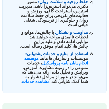
حفظ روحیه و سلامت روان:
مسیر
دکتری می‌تواند استرس‌زا باشد. مدیریت
استرس، استراحت کافی، ورزش و
فعالیت‌های تفریحی برای حفظ سلامت
روان و جلوگیری از فرسودگی شغلی
حیاتی است.
مداومت و پشتکار:
با چالش‌ها، موانع و
لحظات ناامیدی مواجه خواهید شد.
توانایی ادامه دادن و غلبه بر این
چالش‌ها، کلید اتمام موفق رساله است.
استفاده از منابع و خدمات پشتیبانی:
موسسات و سازمان‌ها مانند
موسسه
انجام پایان نامه پرواسکیل
، خدمات
متنوعی را در زمینه مشاوره، آموزش،
ویرایش و تحلیل داده ارائه می‌دهند که
می‌تواند در عبور از مراحل دشوار به
شما کمک شایانی کند.
مشاهده خدمات
.