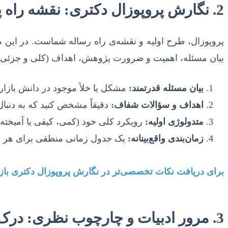
2. نگارش پروپوزال دکتری: نقشه راه پژوهش
پروپوزال، طرح اولیه و نقشه‌ی راه رساله شماست. در این م
بیان مسئله، اهمیت و ضرورت پژوهش، اهداف (کلی و جزئی)، 
بیان مسئله قدرتمند:
مشکل یا خلأ موجود در دانش بازا
اهداف و سؤالات شفاف:
دقیقاً مشخص کنید که به دنبال
متدولوژی اولیه:
رویکرد کلی خود (کمی، کیفی یا آمیخته)
زمان‌بندی واقع‌بینانه:
یک جدول زمانی منطقی برای هر مرح
برای دریافت نکات تخصصی‌تر در نگارش پروپوزال دکتری بازار
3. مرور ادبیات و چارچوب نظری: درک خلأهای تحقیقاتی