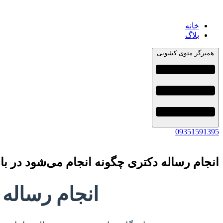
خانه
بلاگ
همبرگر منوی کشویی
09351591395
انجام رساله دکتری چگونه انجام می‌شود در باز
انجام رساله 