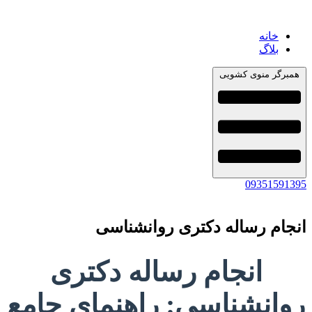
خانه
بلاگ
همبرگر منوی کشویی
09351591395
انجام رساله دکتری روانشناسی
انجام رساله دکتری
روانشناسی: راهنمای جامع