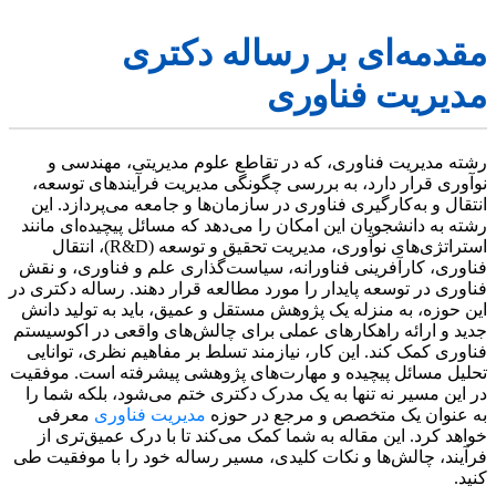
مقدمه‌ای بر رساله دکتری
مدیریت فناوری
رشته مدیریت فناوری، که در تقاطع علوم مدیریتی، مهندسی و
نوآوری قرار دارد، به بررسی چگونگی مدیریت فرآیندهای توسعه،
انتقال و به‌کارگیری فناوری در سازمان‌ها و جامعه می‌پردازد. این
رشته به دانشجویان این امکان را می‌دهد که مسائل پیچیده‌ای مانند
استراتژی‌های نوآوری، مدیریت تحقیق و توسعه (R&D)، انتقال
فناوری، کارآفرینی فناورانه، سیاست‌گذاری علم و فناوری، و نقش
فناوری در توسعه پایدار را مورد مطالعه قرار دهند. رساله دکتری در
این حوزه، به منزله یک پژوهش مستقل و عمیق، باید به تولید دانش
جدید و ارائه راهکارهای عملی برای چالش‌های واقعی در اکوسیستم
فناوری کمک کند. این کار، نیازمند تسلط بر مفاهیم نظری، توانایی
تحلیل مسائل پیچیده و مهارت‌های پژوهشی پیشرفته است. موفقیت
در این مسیر نه تنها به یک مدرک دکتری ختم می‌شود، بلکه شما را
به عنوان یک متخصص و مرجع در حوزه
مدیریت فناوری
معرفی
خواهد کرد. این مقاله به شما کمک می‌کند تا با درک عمیق‌تری از
فرآیند، چالش‌ها و نکات کلیدی، مسیر رساله خود را با موفقیت طی
کنید.