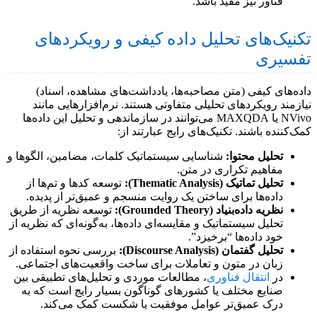
فناور نیز مفید باشد.
تکنیک‌های تحلیل داده کیفی و رویکردهای
تفسیری
داده‌های کیفی (متن مصاحبه‌ها، یادداشت‌های مشاهده، اسناد)
نیازمند رویکردهای تحلیلی متفاوتی هستند. نرم‌افزارهایی مانند
NVivo یا MAXQDA می‌توانند در سازماندهی و تحلیل این داده‌ها
کمک‌کننده باشند. تکنیک‌های رایج عبارتند از:
تحلیل محتوا:
شناسایی سیستماتیک کلمات، مضامین، الگوها و
مفاهیم تکراری در متن.
تحلیل تماتیک (Thematic Analysis):
توسعه کدها و تم‌ها از
داده‌ها برای ساختن یک روایت منسجم و عمیق‌تر از پدیده.
نظریه داده‌بنیاد (Grounded Theory):
توسعه نظریه از طریق
تحلیل سیستماتیک و مقایسه‌ای داده‌ها، به‌گونه‌ای که نظریه از
خود داده‌ها “برخیزد”.
تحلیل گفتمان (Discourse Analysis):
بررسی نحوه استفاده از
زبان در متون و تعاملات برای ساخت واقعیت‌های اجتماعی.
در
انتقال فناوری
، مطالعات موردی و تحلیل‌های تطبیقی بین
صنایع مختلف یا کشورهای گوناگون بسیار رایج است که به
درک عمیق‌تر عوامل موفقیت یا شکست کمک می‌کند.