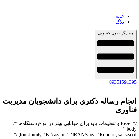
خانه
بلاگ
همبرگر منوی کشویی
09351591395
انجام رساله دکتری برای دانشجویان مدیریت
فناوری
/* Reset و تنظیمات پایه برای خوانایی بهتر در انواع دستگاه‌ها */
body {
font-family: ‘B Nazanin’, ‘IRANSans’, ‘Roboto’, sans-serif; /*