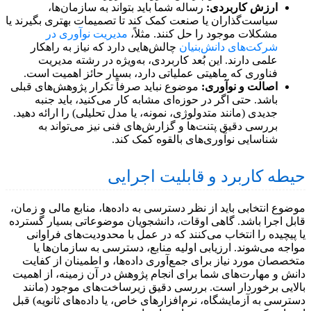
ارزش کاربردی:
رساله شما باید بتواند به سازمان‌ها،
سیاست‌گذاران یا صنعت کمک کند تا تصمیمات بهتری بگیرند یا
مشکلات موجود را حل کنند. مثلاً،
مدیریت نوآوری در
شرکت‌های دانش‌بنیان
چالش‌هایی دارد که نیاز به راهکار
علمی دارند. این بُعد کاربردی، به‌ویژه در رشته مدیریت
فناوری که ماهیتی عملیاتی دارد، بسیار حائز اهمیت است.
اصالت و نوآوری:
موضوع نباید صرفاً تکرار پژوهش‌های قبلی
باشد. حتی اگر در حوزه‌ای مشابه کار می‌کنید، باید جنبه
جدیدی (مانند متدولوژی، نمونه، یا مدل تحلیلی) را ارائه دهید.
بررسی دقیق پتنت‌ها و گزارش‌های فنی نیز می‌تواند به
شناسایی نوآوری‌های بالقوه کمک کند.
حیطه کاربرد و قابلیت اجرایی
موضوع انتخابی باید از نظر دسترسی به داده‌ها، منابع مالی و زمان،
قابل اجرا باشد. گاهی اوقات، دانشجویان موضوعاتی بسیار گسترده
یا پیچیده را انتخاب می‌کنند که در عمل با محدودیت‌های فراوانی
مواجه می‌شوند. ارزیابی اولیه منابع، دسترسی به سازمان‌ها یا
متخصصان مورد نیاز برای جمع‌آوری داده‌ها، و اطمینان از کفایت
دانش و مهارت‌های شما برای انجام پژوهش در آن زمینه، از اهمیت
بالایی برخوردار است. بررسی دقیق زیرساخت‌های موجود (مانند
دسترسی به آزمایشگاه، نرم‌افزارهای خاص، یا داده‌های ثانویه) قبل