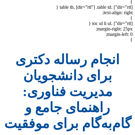
}
[dir=”rtl”] .table th, [dir=”rtl”] .table td {
text-align: right;
}
[dir=”rtl”] .toc ul li ul {
margin-right: 25px;
margin-left: 0;
}
انجام رساله دکتری
برای دانشجویان
مدیریت فناوری:
راهنمای جامع و
گام‌به‌گام برای موفقیت