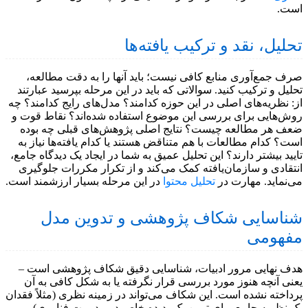
است.
تحلیل، نقد و ترکیب یافته‌ها
صرف جمع‌آوری منابع کافی نیست؛ باید آنها را به دقت مطالعه،
تحلیل و ترکیب کنید. سوالاتی که باید در این مرحله بپرسید عبارتند
از: نظریه‌های اصلی در این حوزه کدامند؟ مدل‌های رایج کدامند؟ چه
روش‌هایی برای بررسی این موضوع استفاده شده‌اند؟ نقاط قوت و
ضعف هر مطالعه چیست؟ نتایج اصلی پژوهش‌های قبلی چه بوده
است؟ کدام مطالعات با هم متناقض هستند یا کدام یافته‌ها نیاز به
تایید بیشتر دارند؟ این تحلیل عمیق به شما در ایجاد یک دیدگاه جامع،
انتقادی و سازمان‌یافته کمک می‌کند و از تکرار مکررات جلوگیری
می‌نماید. مهارت در
تحلیل محتوا
در این مرحله بسیار ارزشمند است.
شناسایی شکاف پژوهشی و تدوین مدل
مفهومی
هدف نهایی مرور ادبیات، شناسایی دقیق شکاف پژوهشی است –
یعنی آنچه هنوز مورد بررسی قرار نگرفته یا به شکل کافی به آن
پرداخته نشده است. این شکاف می‌تواند در زمینه نظری (مثلاً فقدان
یک نظریه جامع برای تبیین یک پدیده خاص در مدیریت فناوری)،