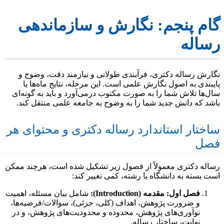
گام پنجم: نگارش و سازماندهی
رساله
نگارش رساله دکتری، فرآیندی طولانی و نیازمند دقت، وضوح و
پایبندی به اصول نگارش علمی است. این مرحله، نتایج ماه‌ها یا
سال‌ها تلاش شما را به صورت مکتوب درمی‌آورد و باید به گونه‌ای
باشد که دانش جدید شما را به وضوح به جامعه علمی منتقل کند.
ساختار استاندارد رساله دکتری و محتوای هر
فصل
رساله دکتری معمولاً از فصول زیر تشکیل شده است، هرچند ممکن
است بسته به دانشگاه یا رشته، کمی تغییر کند:
فصل اول: مقدمه (Introduction):
شامل بیان مسئله، اهمیت
و ضرورت پژوهش، اهداف (کلی، جزئی)، سوالات/فرضیه‌ها،
نوآوری‌های پژوهش، محدوده و محدودیت‌های پژوهش، و در
نهایت، ساختار رساله.