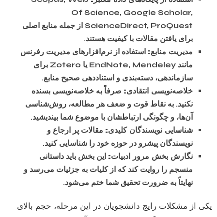
Of Science, Google Scholar,
ScienceDirect, ProQuest از جمله منابع اصلی
برای یافتن مقالات با کیفیت هستند.
مدیریت منابع:
استفاده از نرم‌افزارهای مدیریت رفرنس
مانند EndNote, Mendeley یا Zotero برای
سازماندهی، دسته‌بندی و استناددهی صحیح منابع.
خلاصه‌نویسی انتقادی:
صرفاً به خلاصه‌نویسی بسنده
نکنید. به نقاط قوت و ضعف هر مطالعه، روش‌شناسی
آن‌ها، و چگونگی ارتباطشان با موضوع شما بیندیشید.
شناسایی نویسندگان کلیدی:
مقالات پر ارجاع و
نویسندگان پیشرو در حوزه خود را شناسایی کنید.
نگارش بخش مرور ادبیات:
این بخش باید داستانی
منسجم را روایت کند که از کلیات به جزئیات می‌رسد و
نهایتاً به ضرورت تحقیق شما ختم می‌شود.
یکی از مشکلات رایج دانشجویان در این مرحله، حجم بالای