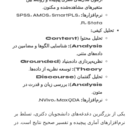
متغیرهای مشاهده‌شده و مکنون.
نرم‌افزارها:
SPSS، AMOS، SmartPLS،
R، Stata.
تحلیل کیفی:
تحلیل محتوا (Content
Analysis):
شناسایی الگوها و مضامین در
داده‌های متنی.
نظریه‌پردازی داده‌بنیاد (Grounded
Theory):
توسعه نظریه از داده‌ها.
تحلیل گفتمان (Discourse
Analysis):
بررسی زبان و قدرت در
متون.
نرم‌افزارها:
NVivo، MaxQDA.
یکی از بزرگترین دغدغه‌های دانشجویان دکتری، تسلط بر
نرم‌افزارهای آماری پیچیده و تفسیر صحیح نتایج است. در