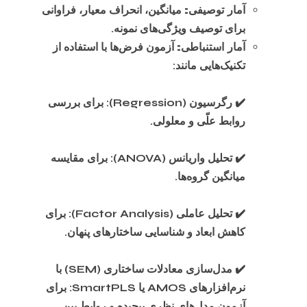
آمار توصیفی:
میانگین، انحراف معیار، فراوانی
برای توصیف ویژگی‌های نمونه.
آمار استنباطی:
آزمون فرض‌ها با استفاده از
تکنیک‌هایی مانند:
✔️ رگرسیون (Regression): برای بررسی
روابط علّی و معلولی.
✔️ تحلیل واریانس (ANOVA): برای مقایسه
میانگین گروه‌ها.
✔️ تحلیل عاملی (Factor Analysis): برای
کاهش ابعاد و شناسایی ساختارهای پنهان.
✔️ مدل‌سازی معادلات ساختاری (SEM) با
نرم‌افزارهای AMOS یا SmartPLS: برای
آزمون مدل‌های نظری پیچیده و روابط بین