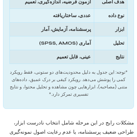
هدف اصلی
آزمون فرضیه، اندازه‌گیری، تعمیم
نوع داده
عددی، ساختاریافته
ابزار
پرسشنامه، آزمایش، آمار
تحلیل
آماری (SPSS, AMOS)
نتایج
عینی، قابل تعمیم
*توجه: این جدول به دلیل محدودیت‌های دو ستونی، فقط رویکرد
کمی را پوشش می‌دهد. رویکرد کیفی بر درک عمیق، داده‌های
متنی (مصاحبه)، ابزارهایی چون مشاهده و تحلیل محتوا، و نتایج
تفسیری تمرکز دارد.*
مشکلات رایج در این مرحله شامل انتخاب نادرست ابزار،
طراحی ضعیف پرسشنامه، یا عدم رعایت اصول نمونه‌گیری