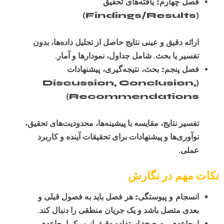
فصل چهارم: یافته‌های تحقیق
(Findings/Results)
ارائه دقیق و عینی نتایج حاصل از تحلیل داده‌ها، بدون
تفسیر یا بحث. شامل جداول، نمودارها و آمار.
فصل پنجم: بحث، نتیجه‌گیری، پیشنهادات
(Discussion, Conclusion,
Recommendations)
تفسیر نتایج، مقایسه با پیشینه‌ها، محدودیت‌های تحقیق،
نوآوری‌ها و پیشنهادات برای تحقیقات آینده و کاربرد
عملی.
نکات مهم در نگارش
انسجام و پیوستگی:
هر فصل باید به فصول قبلی و
بعدی متصل باشد و یک جریان منطقی را دنبال کند.
ارجاع‌دهی صحیح:
استفاده دقیق از سبک ارجاع‌دهی