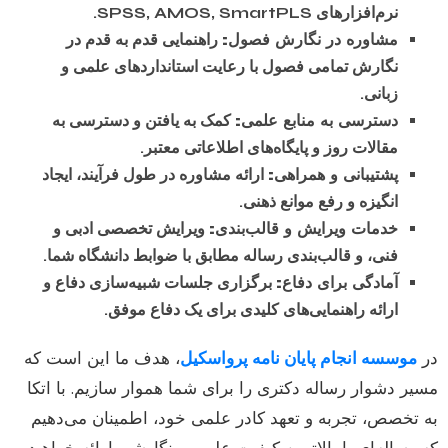
نرم‌افزارهای SPSS, AMOS, SmartPLS.
مشاوره در نگارش فصول:
راهنمایی قدم به قدم در
نگارش تمامی فصول با رعایت استانداردهای علمی و
زبانی.
دسترسی به منابع علمی:
کمک به یافتن و دسترسی به
مقالات روز و پایگاه‌های اطلاعاتی معتبر.
پشتیبانی و همراهی:
ارائه مشاوره در طول فرآیند، ایجاد
انگیزه و رفع موانع ذهنی.
خدمات ویرایش و قالب‌بندی:
ویرایش تخصصی ادبی و
فنی، و قالب‌بندی رساله مطابق با ضوابط دانشگاه شما.
آمادگی برای دفاع:
برگزاری جلسات شبیه‌سازی دفاع و
ارائه راهنمایی‌های کلیدی برای یک دفاع موفق.
در
موسسه انجام پایان نامه پرواسکیل
، هدف ما این است که
مسیر دشوار رساله دکتری را برای شما هموار سازیم. با اتکا
به تخصص، تجربه و تعهد کادر علمی خود، اطمینان می‌دهیم
که رساله‌ای با بالاترین کیفیت علمی و نگارشی ارائه خواهید