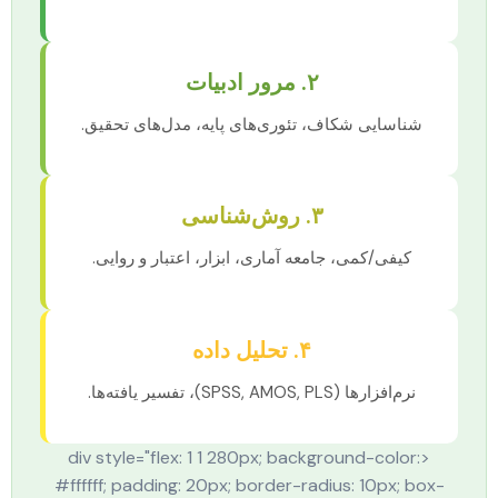
۲. مرور ادبیات
شناسایی شکاف، تئوری‌های پایه، مدل‌های تحقیق.
۳. روش‌شناسی
کیفی/کمی، جامعه آماری، ابزار، اعتبار و روایی.
۴. تحلیل داده
نرم‌افزارها (SPSS, AMOS, PLS)، تفسیر یافته‌ها.
<div style="flex: 1 1 280px; background-color:
#ffffff; padding: 20px; border-radius: 10px; box-