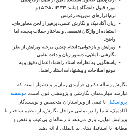
مورد قبول دانشگاه (مانند APA، IEEE) و
نرم‌افزارهای مدیریت رفرنس.
زبان آکادمیک و نگارش علمی:
پرهیز از لحن محاوره‌ای،
استفاده از واژگان تخصصی و ساختار جملات پیچیده اما
واضح.
ویرایش و بازخوانی:
انجام چندین مرحله ویرایش از نظر
نگارشی، املایی، دستور زبان و دقت علمی.
پاسخگویی به نظرات استاد راهنما:
اعمال دقیق و به
موقع اصلاحات و پیشنهادات استاد راهنما.
نگارش رساله دکتری فرآیندی زمان‌بر و دشوار است که
نیازمند مهارت‌های نگارشی و پژوهشی قوی است.
موسسه
پرواسکیل
با تیمی از ویراستاران متخصص و نویسندگان
آکادمیک، شما را در تمامی مراحل نگارش، از تنظیم ساختار تا
ویرایش نهایی، یاری می‌دهد تا رساله‌ای بی‌عیب و نقص و
مطابق با استانداردهای بین‌المللی ارائه دهید.