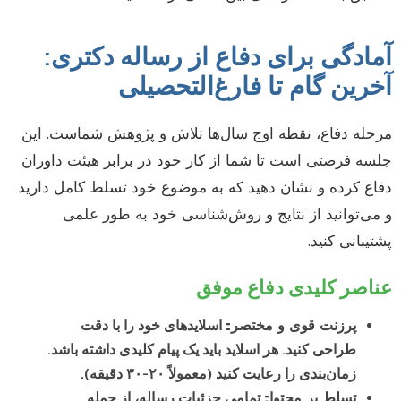
آمادگی برای دفاع از رساله دکتری:
آخرین گام تا فارغ‌التحصیلی
مرحله دفاع، نقطه اوج سال‌ها تلاش و پژوهش شماست. این
جلسه فرصتی است تا شما از کار خود در برابر هیئت داوران
دفاع کرده و نشان دهید که به موضوع خود تسلط کامل دارید
و می‌توانید از نتایج و روش‌شناسی خود به طور علمی
پشتیبانی کنید.
عناصر کلیدی دفاع موفق
پرزنت قوی و مختصر:
اسلایدهای خود را با دقت
طراحی کنید. هر اسلاید باید یک پیام کلیدی داشته باشد.
زمان‌بندی را رعایت کنید (معمولاً ۲۰-۳۰ دقیقه).
تسلط بر محتوا:
تمامی جزئیات رساله، از جمله