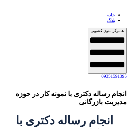
خانه
بلاگ
همبرگر منوی کشویی
09351591395
انجام رساله دکتری با نمونه کار در حوزه
مدیریت بازرگانی
انجام رساله دکتری با