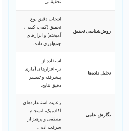
تحقیقاتی.
انتخاب دقیق نوع
تحقیق (کمی، کیفی،
روش‌شناسی تحقیق
آمیخته) و ابزارهای
جمع‌آوری داده.
استفاده از
نرم‌افزارهای آماری
تحلیل داده‌ها
پیشرفته و تفسیر
دقیق نتایج.
رعایت استانداردهای
آکادمیک، انسجام
نگارش علمی
منطقی و پرهیز از
سرقت ادبی.