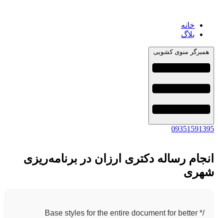
خانه
بلاگ
همبرگر منوی کشویی
09351591395
انجام رساله دکتری ارزان در برنامه‌ریزی
شهری
/* Base styles for the entire document for better