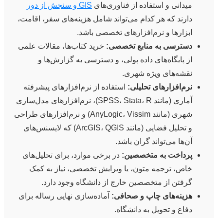
میدانی و استفاده از فناوری‌های
GIS و سنجش از دور
دارند که هر کدام می‌تواند شامل هزینه‌های سفر، اقامت،
ابزارها و نرم‌افزارهای تخصصی باشد.
دسترسی به منابع تخصصی:
خرید کتاب‌ها، مقالات علمی
از پایگاه‌های داده پولی، و دسترسی به گزارش‌ها و
نقشه‌های ویژه شهری.
نرم‌افزارهای تحلیلی:
استفاده از نرم‌افزارهای پیشرفته
آماری (مانند SPSS، Stata، R)، نرم‌افزارهای مدل‌سازی
شهری (مانند AnyLogic، Vissim) و نرم‌افزارهای طراحی
و تحلیل فضایی (مانند ArcGIS، QGIS) که لایسنس‌های
آن‌ها می‌تواند گران باشد.
پرداخت به متخصصین:
در برخی موارد، برای تحلیل‌های
خاص، ترجمه متون، یا ویرایش تخصصی، نیاز به کمک
گرفتن از متخصصین خارج از دانشگاه وجود دارد.
هزینه‌های چاپ و صحافی:
آماده‌سازی نهایی رساله برای
دفاع و تحویل به دانشگاه.