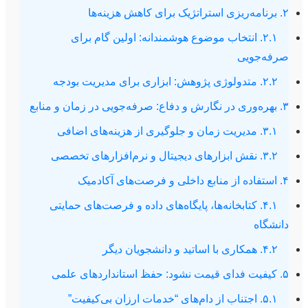
۲. برنامه‌ریزی استراتژیک برای کاهش هزینه‌ها
۲.۱. انتخاب موضوع هوشمندانه: اولین گام برای
صرفه‌جویی
۲.۲. متدولوژی پژوهش: ابزاری برای مدیریت بودجه
۳. بهره‌وری در نگارش و دفاع: صرفه‌جویی در زمان و منابع
۳.۱. مدیریت زمان و جلوگیری از هزینه‌های اضافی
۳.۲. نقش ابزارهای دیجیتال و نرم‌افزارهای تخصصی
۴. استفاده از منابع داخلی و فرصت‌های آکادمیک
۴.۱. کتابخانه‌ها، پایگاه‌های داده و فرصت‌های حمایتی
دانشگاه
۴.۲. همکاری با اساتید و دانشجویان دیگر
۵. کیفیت فدای قیمت نشود: حفظ استانداردهای علمی
۵.۱. اجتناب از دام‌های “خدمات ارزان بی‌کیفیت”