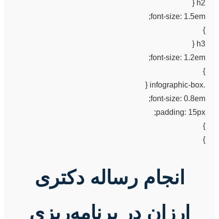
h2 {
font-size: 1.5em;
}
h3 {
font-size: 1.2em;
}
.infographic-box {
font-size: 0.8em;
padding: 15px;
}
}
انجام رساله دکتری
ارزان در برنامه‌ریزی