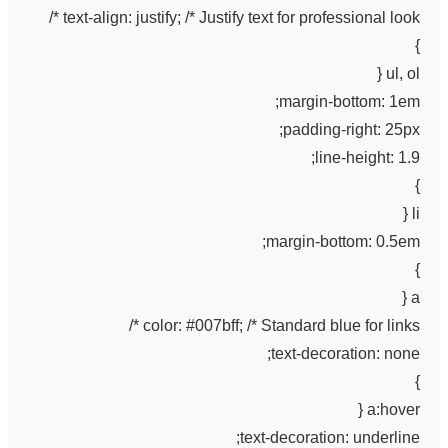
text-align: justify; /* Justify text for professional look */
}
ul, ol {
margin-bottom: 1em;
padding-right: 25px;
line-height: 1.9;
}
li {
margin-bottom: 0.5em;
}
a {
color: #007bff; /* Standard blue for links */
text-decoration: none;
}
a:hover {
text-decoration: underline;