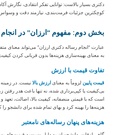
دکتری بسیار بالاست: توانایی تفکر انتقادی، نگارش آ
کوچکترین جزئیات فرمت‌بندی، نیازمند دقت و وسواس فرا
بخش دوم: مفهوم “ارزان” در انجام 
عبارت “انجام رساله دکتری ارزان” می‌تواند معنای متف
به معنای بهینه‌سازی هزینه‌ها بدون قربانی کردن کیف
تفاوت قیمت با ارزش
قیمت پایین
لزوماً به معنای
ارزش بالا
نیست. در زمینه 
بی‌کیفیت یا کپی‌برداری شده، نه تنها باعث هدر رفتن 
است که با قیمتی منصفانه، کیفیت بالا، اصالت، تعهد و 
هزینه‌ها را بهینه کرد و بهای تمام شده برای دانشجو را
هزینه‌های پنهان رساله‌های نامعتبر
گاهی اوقات، دانشجویان به دلیل وسوسه قیمت‌های بسیار