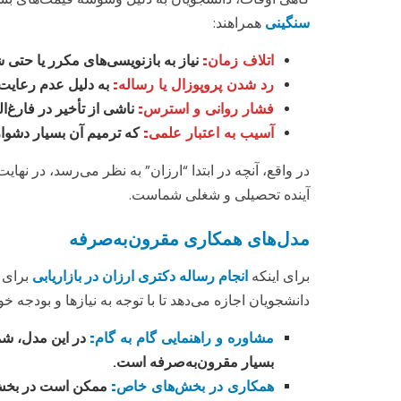
سنگینی
همراهند:
اتلاف زمان:
نیاز به بازنویسی‌های مکرر یا حتی 
رد شدن پروپوزال یا رساله:
به دلیل عدم رعایت
فشار روانی و استرس:
ناشی از تأخیر در فارغ‌ا
آسیب به اعتبار علمی:
که ترمیم آن بسیار دشوا
در واقع، آنچه در ابتدا “ارزان” به نظر می‌رسد، در نه
آینده تحصیلی و شغلی شماست.
مدل‌های همکاری مقرون‌به‌صرفه
برای اینکه
انجام رساله دکتری ارزان در بازاریابی
برای 
دانشجویان اجازه می‌دهد تا با توجه به نیازها و بودجه خود
مشاوره و راهنمایی گام به گام:
در این مدل، شم
بسیار مقرون‌به‌صرفه است.
همکاری در بخش‌های خاص:
ممکن است در بخش‌