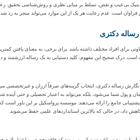
کادمیک بی‌عیب و نقص، تسلط بر مبانی نظری و روش‌شناسی تحقیق. رعای
وان است. عدم رعایت هر یک از این موارد می‌تواند منجر به رد شدن ر
رساله دکتری
اوتی برای افراد مختلف داشته باشد. برای برخی، به معنای یافتن کمتر
یت است. درک صحیح این مفهوم، کلید دستیابی به یک رساله ارزشمند و 
نگارش رساله دکتری، انتخاب گزینه‌های صرفاً ارزان و غیرتخصصی می‌ت
زمان و پول شما می‌شود، بلکه می‌تواند به اعتبار تحصیلی و حتی آینده
پشتیبانی جامع را ارائه می‌دهند. موسسه پرواسکیل بر این باور است ک
 کاهش داد، در حالی که بالاترین استانداردهای علمی حفظ می‌شوند.
 پایین، به سراغ موسساتی می‌روند که فاقد تخصص و اعتبار لازم هستند.