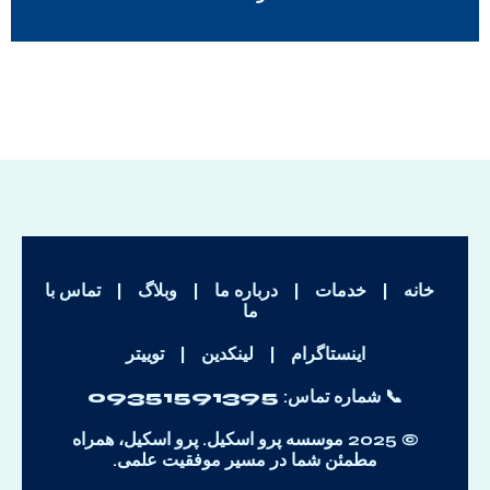
خانه
|
خدمات
|
درباره ما
|
وبلاگ
|
تماس با
ما
اینستاگرام
|
لینکدین
|
توییتر
📞 شماره تماس:
09351591395
© 2025 موسسه پرو اسکیل. پرو اسکیل، همراه
مطمئن شما در مسیر موفقیت علمی.