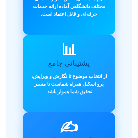
مختلف دانشگاهی آماده ارائه خدمات
حرفه‌ای و قابل اعتماد است.
📊
پشتیبانی جامع
از انتخاب موضوع تا نگارش و ویرایش،
پرو اسکیل همراه شماست تا مسیر
تحقیق شما هموار باشد.
✍️